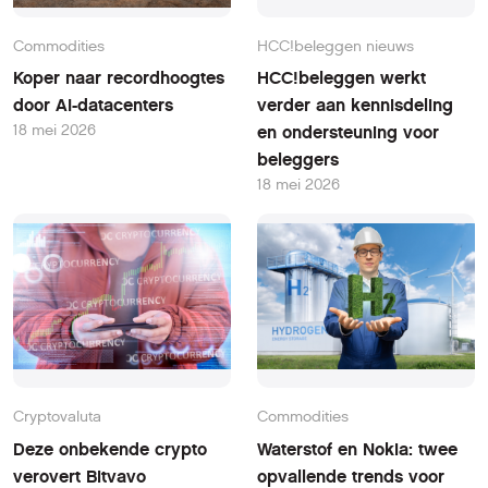
Commodities
HCC!beleggen nieuws
Koper naar recordhoogtes
HCC!beleggen werkt
door AI-datacenters
verder aan kennisdeling
18 mei 2026
en ondersteuning voor
beleggers
18 mei 2026
Cryptovaluta
Commodities
Deze onbekende crypto
Waterstof en Nokia: twee
verovert Bitvavo
opvallende trends voor