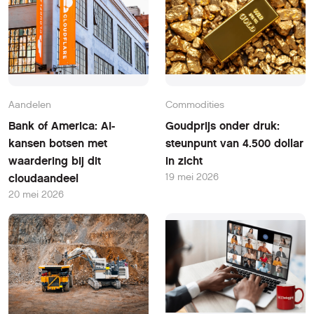
Aandelen
Commodities
Bank of America: AI-
Goudprijs onder druk:
kansen botsen met
steunpunt van 4.500 dollar
waardering bij dit
in zicht
19 mei 2026
cloudaandeel
20 mei 2026