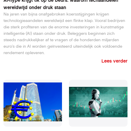
AI-hype krijgt tik op de beurs: waarom techaandelen
wereldwijd onder druk staan
Na jaren van bijna onafgebroken koersstijgingen krijgen
technologieaandelen wereldwijd een flinke klap. Vooral bedrijven
die sterk profiteren van de enorme investeringen in kunstmatige
intelligentie (AI) staan onder druk. Beleggers beginnen zich
steeds nadrukkelijker af te vragen of de honderden miljarden
euro's die in AI worden geïnvesteerd uiteindelijk ook voldoende
rendement opleveren.
Lees verder