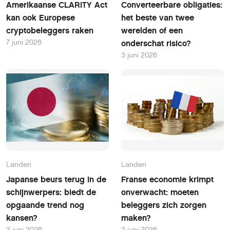
Amerikaanse CLARITY Act
Converteerbare obligaties:
kan ook Europese
het beste van twee
cryptobeleggers raken
werelden of een
7 juni 2026
onderschat risico?
3 juni 2026
Landen
Landen
Japanse beurs terug in de
Franse economie krimpt
schijnwerpers: biedt de
onverwacht: moeten
opgaande trend nog
beleggers zich zorgen
kansen?
maken?
2 juni 2026
2 juni 2026