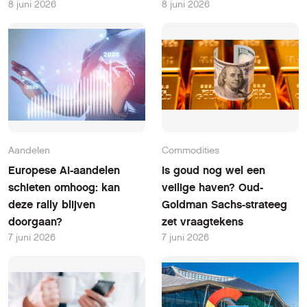
8 juni 2026
8 juni 2026
Aandelen
Commodities
Europese AI-aandelen
Is goud nog wel een
schieten omhoog: kan
veilige haven? Oud-
deze rally blijven
Goldman Sachs-strateeg
doorgaan?
zet vraagtekens
7 juni 2026
7 juni 2026