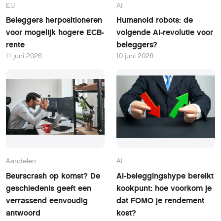
EU
AI
Beleggers herpositioneren
Humanoid robots: de
voor mogelijk hogere ECB-
volgende AI-revolutie voor
rente
beleggers?
11 juni 2026
10 juni 2026
Aandelen
AI
Beurscrash op komst? De
AI-beleggingshype bereikt
geschiedenis geeft een
kookpunt: hoe voorkom je
verrassend eenvoudig
dat FOMO je rendement
antwoord
kost?