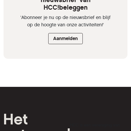
HCC!beleggen
'Abonneer je nu op de nieuwsbrief en blijf
op de hoogte van onze activiteiten!'
Aanmelden
HCC is een vereniging van