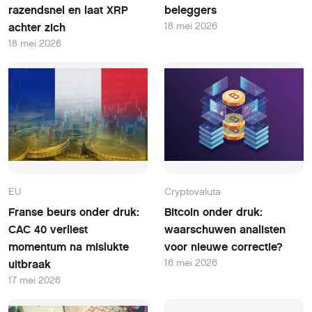
razendsnel en laat XRP
beleggers
18 mei 2026
achter zich
18 mei 2026
EU
Cryptovaluta
Franse beurs onder druk:
Bitcoin onder druk:
CAC 40 verliest
waarschuwen analisten
momentum na mislukte
voor nieuwe correctie?
16 mei 2026
uitbraak
17 mei 2026