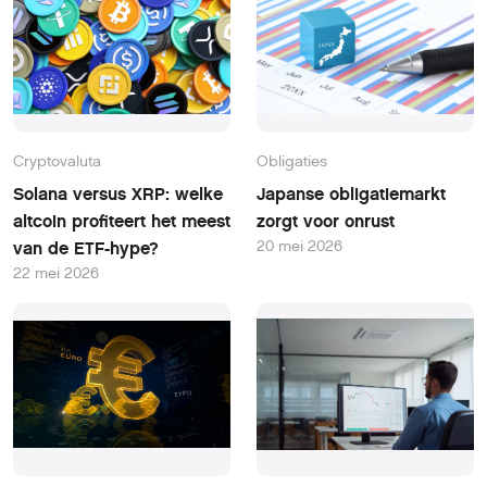
Cryptovaluta
Obligaties
Solana versus XRP: welke
Japanse obligatiemarkt
altcoin profiteert het meest
zorgt voor onrust
20 mei 2026
van de ETF-hype?
22 mei 2026