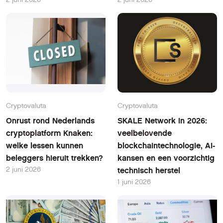
Cryptovaluta
Cryptovaluta
Onrust rond Nederlands
SKALE Network in 2026:
cryptoplatform Knaken:
veelbelovende
welke lessen kunnen
blockchaintechnologie, AI-
beleggers hieruit trekken?
kansen en een voorzichtig
2 juni 2026
technisch herstel
1 juni 2026