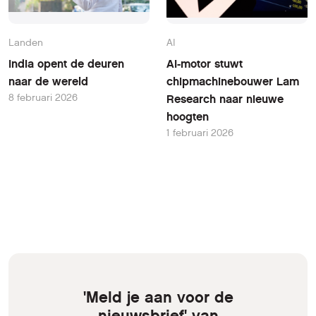
Landen
AI
India opent de deuren
AI-motor stuwt
naar de wereld
chipmachinebouwer Lam
8 februari 2026
Research naar nieuwe
hoogten
1 februari 2026
'Meld je aan voor de
nieuwsbrief' van