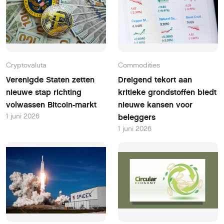
Cryptovaluta
Commodities
Verenigde Staten zetten
Dreigend tekort aan
nieuwe stap richting
kritieke grondstoffen biedt
volwassen Bitcoin-markt
nieuwe kansen voor
1 juni 2026
beleggers
1 juni 2026