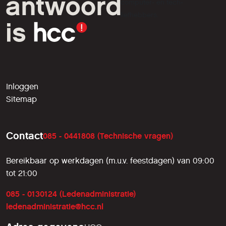
computer- en tech-
liefhebbers.
Inloggen
Sitemap
Contact
085 - 0441808 (Technische vragen)
Bereikbaar op werkdagen (m.u.v. feestdagen) van 09:00
tot 21:00
085 - 0130124 (Ledenadministratie)
ledenadministratie@hcc.nl