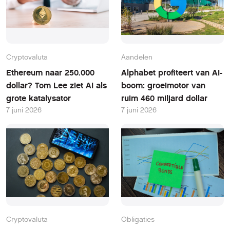
Cryptovaluta
Aandelen
Ethereum naar 250.000
Alphabet profiteert van AI-
dollar? Tom Lee ziet AI als
boom: groeimotor van
grote katalysator
ruim 460 miljard dollar
7 juni 2026
7 juni 2026
Cryptovaluta
Obligaties