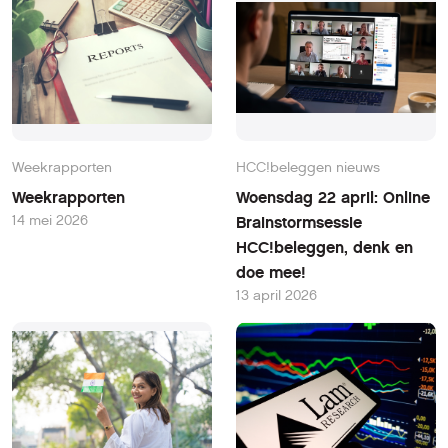
Weekrapporten
HCC!beleggen nieuws
Weekrapporten
Woensdag 22 april: Online
14 mei 2026
Brainstormsessie
HCC!beleggen, denk en
doe mee!
13 april 2026