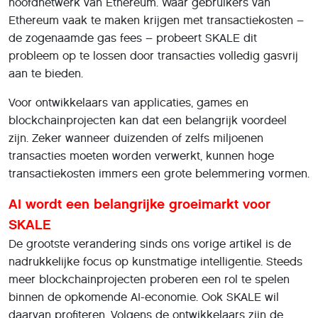
hoofdnetwerk van Ethereum. Waar gebruikers van
Ethereum vaak te maken krijgen met transactiekosten –
de zogenaamde gas fees – probeert SKALE dit
probleem op te lossen door transacties volledig gasvrij
aan te bieden.
Voor ontwikkelaars van applicaties, games en
blockchainprojecten kan dat een belangrijk voordeel
zijn. Zeker wanneer duizenden of zelfs miljoenen
transacties moeten worden verwerkt, kunnen hoge
transactiekosten immers een grote belemmering vormen.
AI wordt een belangrijke groeimarkt voor
SKALE
De grootste verandering sinds ons vorige artikel is de
nadrukkelijke focus op kunstmatige intelligentie. Steeds
meer blockchainprojecten proberen een rol te spelen
binnen de opkomende AI-economie. Ook SKALE wil
daarvan profiteren. Volgens de ontwikkelaars zijn de