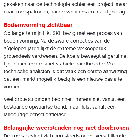
gekeken naar de technologie achter een project, maar
naar koerspatronen, handelsvolumes en marktgedrag.
Bodemvorming zichtbaar
Op lange termijn lijkt SKL bezig met een proces van
bodemvorming. Na de zware correcties van de
afgelopen jaren lijkt de extreme verkoopdruk
grotendeels verdwenen. De koers beweegt al geruime
tijd binnen een relatief stabiele bandbreedte. Voor
technische analisten is dat vaak een eerste aanwijzing
dat een markt mogelijk bezig is een nieuwe basis te
vormen.
Veel grote stijgingen beginnen immers niet vanuit een
bestaande opwaartse trend, maar juist vanuit een
langdurige consolidatiefase.
Belangrijke weerstanden nog niet doorbroken
De koers bevindt zich nog steeds onder verschillende