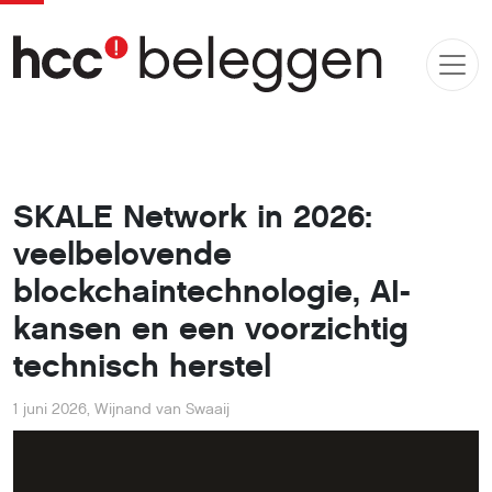
SKALE Network in 2026:
veelbelovende
blockchaintechnologie, AI-
kansen en een voorzichtig
technisch herstel
1 juni 2026
,
Wijnand van Swaaij