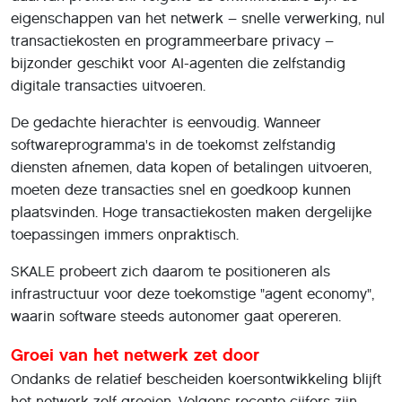
eigenschappen van het netwerk – snelle verwerking, nul
transactiekosten en programmeerbare privacy –
bijzonder geschikt voor AI-agenten die zelfstandig
digitale transacties uitvoeren.
De gedachte hierachter is eenvoudig. Wanneer
softwareprogramma's in de toekomst zelfstandig
diensten afnemen, data kopen of betalingen uitvoeren,
moeten deze transacties snel en goedkoop kunnen
plaatsvinden. Hoge transactiekosten maken dergelijke
toepassingen immers onpraktisch.
SKALE probeert zich daarom te positioneren als
infrastructuur voor deze toekomstige "agent economy",
waarin software steeds autonomer gaat opereren.
Groei van het netwerk zet door
Ondanks de relatief bescheiden koersontwikkeling blijft
het netwerk zelf groeien. Volgens recente cijfers zijn