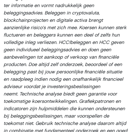
ter informatie en vormt nadrukkelijk geen
beleggingsadvies. Beleggen in cryptovaluta,
blockchainprojecten en digitale activa brengt
aanzienlijke risico's met zich mee. Koersen kunnen sterk
fluctueren en beleggers kunnen een deel of zelfs hun
volledige inleg verliezen. HCC!beleggen en HCC geven
geen individueel beleggingsadvies en doen geen
aanbevelingen tot aankoop of verkoop van financiële
producten. Doe altijd zelf onderzoek, beoordeel of een
belegging past bij jouw persoonlijke financiële situatie
en raadpleeg indien nodig een onafhankelijk financieel
adviseur voordat je investeringsbeslissingen
neemt. Technische analyse biedt geen garantie voor
toekomstige koersontwikkelingen. Grafiekpatronen en
indicatoren zijn hulpmiddelen die kunnen ondersteunen
bij beleggingsbeslissingen, maar voorspellen de
toekomst niet. Gebruik technische analyse daarom altijd
in combinatie met fundamenteel onderzoek en een goed