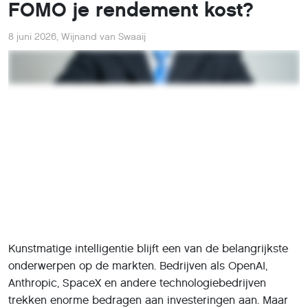
FOMO je rendement kost?
8 juni 2026
,
Wijnand van Swaaij
Kunstmatige intelligentie blijft een van de belangrijkste
onderwerpen op de markten. Bedrijven als OpenAI,
Anthropic, SpaceX en andere technologiebedrijven
trekken enorme bedragen aan investeringen aan. Maar