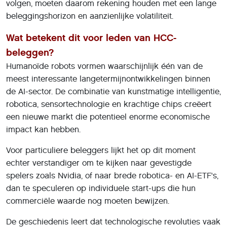
volgen, moeten daarom rekening houden met een lange
beleggingshorizon en aanzienlijke volatiliteit.
Wat betekent dit voor leden van HCC-
beleggen?
Humanoïde robots vormen waarschijnlijk één van de
meest interessante langetermijnontwikkelingen binnen
de AI-sector. De combinatie van kunstmatige intelligentie,
robotica, sensortechnologie en krachtige chips creëert
een nieuwe markt die potentieel enorme economische
impact kan hebben.
Voor particuliere beleggers lijkt het op dit moment
echter verstandiger om te kijken naar gevestigde
spelers zoals Nvidia, of naar brede robotica- en AI-ETF's,
dan te speculeren op individuele start-ups die hun
commerciële waarde nog moeten bewijzen.
De geschiedenis leert dat technologische revoluties vaak