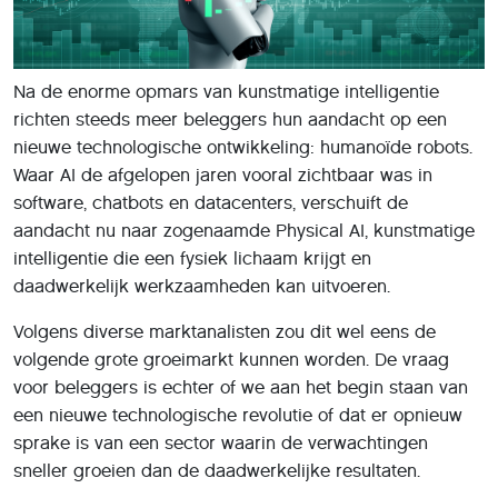
Na de enorme opmars van kunstmatige intelligentie
richten steeds meer beleggers hun aandacht op een
nieuwe technologische ontwikkeling: humanoïde robots.
Waar AI de afgelopen jaren vooral zichtbaar was in
software, chatbots en datacenters, verschuift de
aandacht nu naar zogenaamde Physical AI, kunstmatige
intelligentie die een fysiek lichaam krijgt en
daadwerkelijk werkzaamheden kan uitvoeren.
Volgens diverse marktanalisten zou dit wel eens de
volgende grote groeimarkt kunnen worden. De vraag
voor beleggers is echter of we aan het begin staan van
een nieuwe technologische revolutie of dat er opnieuw
sprake is van een sector waarin de verwachtingen
sneller groeien dan de daadwerkelijke resultaten.