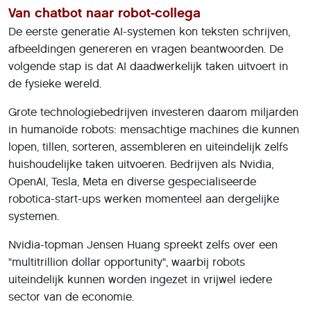
Van chatbot naar robot-collega
De eerste generatie AI-systemen kon teksten schrijven,
afbeeldingen genereren en vragen beantwoorden. De
volgende stap is dat AI daadwerkelijk taken uitvoert in
de fysieke wereld.
Grote technologiebedrijven investeren daarom miljarden
in humanoïde robots: mensachtige machines die kunnen
lopen, tillen, sorteren, assembleren en uiteindelijk zelfs
huishoudelijke taken uitvoeren. Bedrijven als Nvidia,
OpenAI, Tesla, Meta en diverse gespecialiseerde
robotica-start-ups werken momenteel aan dergelijke
systemen.
Nvidia-topman Jensen Huang spreekt zelfs over een
"multitrillion dollar opportunity", waarbij robots
uiteindelijk kunnen worden ingezet in vrijwel iedere
sector van de economie.