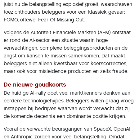
juist nu de belangstelling explosief groeit, waarschuwen
toezichthouders beleggers voor een klassiek gevaar:
FOMO, oftewel Fear Of Missing Out.
Volgens de Autoriteit Financiële Markten (AFM) ontstaat
er rond de AI-sector een situatie waarin hoge
verwachtingen, complexe beleggingsproducten en de
angst om kansen te missen samenkomen. Dat maakt
beleggers niet alleen kwetsbaar voor koerscorrecties,
maar ook voor misleidende producten en zelfs fraude.
De nieuwe goudkoorts
De huidige AI-rally doet veel marktkenners denken aan
eerdere technologiehypes. Beleggers willen graag vroeg
instappen bij bedrijven waarvan wordt verwacht dat zij
de komende decennia een dominante positie krijgen.
Vooral de verwachte beursgangen van SpaceX, OpenAI
en Anthropic zorgen voor veel belangstelling. Omdat