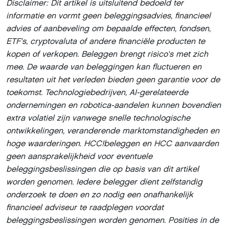
Disclaimer: Dit artikel is uitsluitend bedoeld ter
informatie en vormt geen beleggingsadvies, financieel
advies of aanbeveling om bepaalde effecten, fondsen,
ETF's, cryptovaluta of andere financiële producten te
kopen of verkopen. Beleggen brengt risico's met zich
mee. De waarde van beleggingen kan fluctueren en
resultaten uit het verleden bieden geen garantie voor de
toekomst. Technologiebedrijven, AI-gerelateerde
ondernemingen en robotica-aandelen kunnen bovendien
extra volatiel zijn vanwege snelle technologische
ontwikkelingen, veranderende marktomstandigheden en
hoge waarderingen. HCC!beleggen en HCC aanvaarden
geen aansprakelijkheid voor eventuele
beleggingsbeslissingen die op basis van dit artikel
worden genomen. Iedere belegger dient zelfstandig
onderzoek te doen en zo nodig een onafhankelijk
financieel adviseur te raadplegen voordat
beleggingsbeslissingen worden genomen. Posities in de