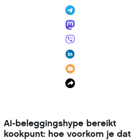
AI-beleggingshype bereikt
kookpunt: hoe voorkom je dat