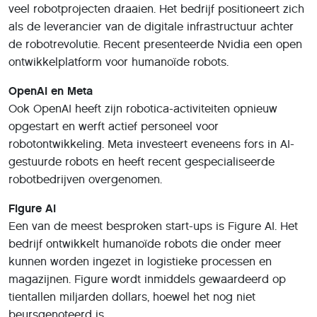
veel robotprojecten draaien. Het bedrijf positioneert zich
als de leverancier van de digitale infrastructuur achter
de robotrevolutie. Recent presenteerde Nvidia een open
ontwikkelplatform voor humanoïde robots.
OpenAI en Meta
Ook OpenAI heeft zijn robotica-activiteiten opnieuw
opgestart en werft actief personeel voor
robotontwikkeling. Meta investeert eveneens fors in AI-
gestuurde robots en heeft recent gespecialiseerde
robotbedrijven overgenomen.
Figure AI
Een van de meest besproken start-ups is Figure AI. Het
bedrijf ontwikkelt humanoïde robots die onder meer
kunnen worden ingezet in logistieke processen en
magazijnen. Figure wordt inmiddels gewaardeerd op
tientallen miljarden dollars, hoewel het nog niet
beursgenoteerd is.