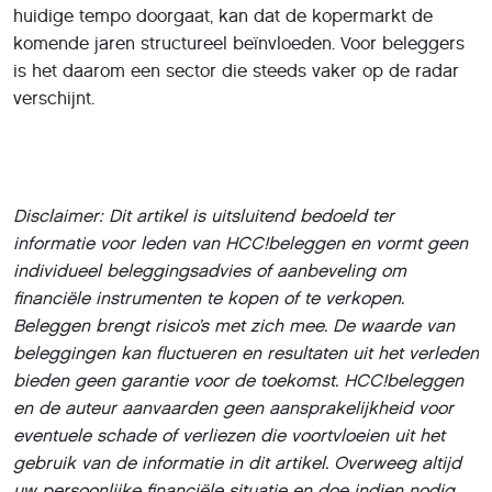
huidige tempo doorgaat, kan dat de kopermarkt de
komende jaren structureel beïnvloeden. Voor beleggers
is het daarom een sector die steeds vaker op de radar
verschijnt.
Disclaimer: Dit artikel is uitsluitend bedoeld ter
informatie voor leden van HCC!beleggen en vormt geen
individueel beleggingsadvies of aanbeveling om
financiële instrumenten te kopen of te verkopen.
Beleggen brengt risico’s met zich mee. De waarde van
beleggingen kan fluctueren en resultaten uit het verleden
bieden geen garantie voor de toekomst. HCC!beleggen
en de auteur aanvaarden geen aansprakelijkheid voor
eventuele schade of verliezen die voortvloeien uit het
gebruik van de informatie in dit artikel. Overweeg altijd
uw persoonlijke financiële situatie en doe indien nodig