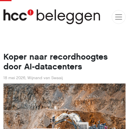
Koper naar recordhoogtes
door AI-datacenters
18 mei 2026
,
Wijnand van Swaaij