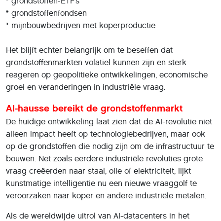
* grondstoffen-ETF’s
* grondstoffenfondsen
* mijnbouwbedrijven met koperproductie
Het blijft echter belangrijk om te beseffen dat
grondstoffenmarkten volatiel kunnen zijn en sterk
reageren op geopolitieke ontwikkelingen, economische
groei en veranderingen in industriële vraag.
AI-hausse bereikt de grondstoffenmarkt
De huidige ontwikkeling laat zien dat de AI-revolutie niet
alleen impact heeft op technologiebedrijven, maar ook
op de grondstoffen die nodig zijn om de infrastructuur te
bouwen. Net zoals eerdere industriële revoluties grote
vraag creëerden naar staal, olie of elektriciteit, lijkt
kunstmatige intelligentie nu een nieuwe vraaggolf te
veroorzaken naar koper en andere industriële metalen.
Als de wereldwijde uitrol van AI-datacenters in het