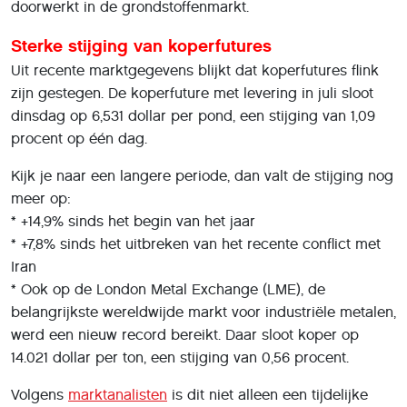
doorwerkt in de grondstoffenmarkt.
Sterke stijging van koperfutures
Uit recente marktgegevens blijkt dat koperfutures flink
zijn gestegen. De koperfuture met levering in juli sloot
dinsdag op 6,531 dollar per pond, een stijging van 1,09
procent op één dag.
Kijk je naar een langere periode, dan valt de stijging nog
meer op:
* +14,9% sinds het begin van het jaar
* +7,8% sinds het uitbreken van het recente conflict met
Iran
* Ook op de London Metal Exchange (LME), de
belangrijkste wereldwijde markt voor industriële metalen,
werd een nieuw record bereikt. Daar sloot koper op
14.021 dollar per ton, een stijging van 0,56 procent.
Volgens
marktanalisten
is dit niet alleen een tijdelijke