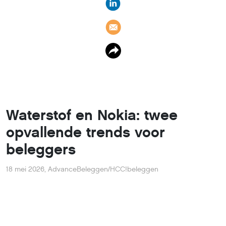
Waterstof en Nokia: twee
opvallende trends voor
beleggers
18 mei 2026
,
AdvanceBeleggen/HCC!beleggen