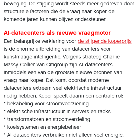
beweging. De stijging wordt steeds meer gedreven door
structurele factoren die de vraag naar koper de
komende jaren kunnen blijven ondersteunen.
AI-datacenters als nieuwe vraagmotor
Een belangrijke verklaring voor
de stijgende koperprijs
is de enorme uitbreiding van datacenters voor
kunstmatige intelligentie. Volgens strateeg Charlie
Massy-Collier van Citigroup zijn AI-datacenters
inmiddels een van de grootste nieuwe bronnen van
vraag naar koper. Dat komt doordat moderne
datacenters extreem veel elektrische infrastructuur
nodig hebben. Koper speelt daarin een centrale rol:
* bekabeling voor stroomvoorziening
* elektrische infrastructuur in servers en racks
* transformatoren en stroomverdeling
* koelsystemen en energiebeheer
* AI-datacenters verbruiken niet alleen veel energie,