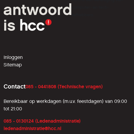
computer- en tech-
liefhebbers.
Inloggen
Sitemap
Contact
085 - 0441808 (Technische vragen)
Bereikbaar op werkdagen (m.u.v. feestdagen) van 09:00
tot 21:00
085 - 0130124 (Ledenadministratie)
ledenadministratie@hcc.nl