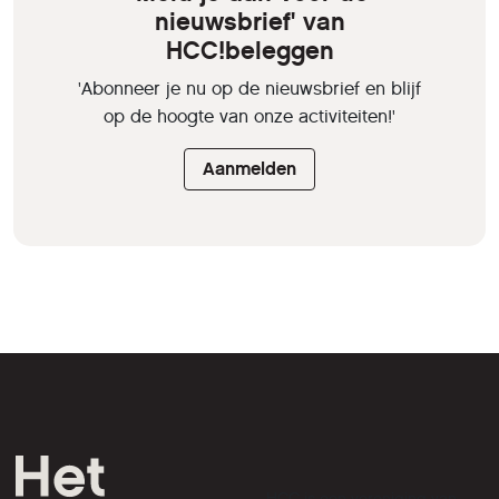
nieuwsbrief' van
HCC!beleggen
'Abonneer je nu op de nieuwsbrief en blijf
op de hoogte van onze activiteiten!'
Aanmelden
HCC is een vereniging van