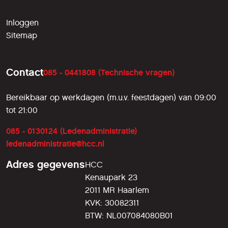
Inloggen
Sitemap
Contact
085 - 0441808 (Technische vragen)
Bereikbaar op werkdagen (m.u.v. feestdagen) van 09:00
tot 21:00
085 - 0130124 (Ledenadministratie)
ledenadministratie@hcc.nl
Adres gegevens
HCC
Kenaupark 23
2011 MR Haarlem
KVK: 30082311
BTW: NL007084080B01