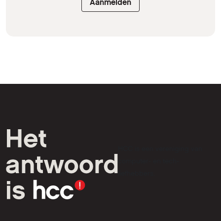
Aanmelden
HCC is een vereniging van
computer- en tech-
liefhebbers.