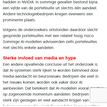
hadden in NVIDIA. In sommige gevallen bestond bijna
een vijfde van de portefeuille uit slechts één aandeel.
Andere technologiebedrijven kregen eveneens een
prominente plaats.
Volgens de onderzoekers ontstonden daardoor slecht
gespreide portefeuilles met een relatief hoog risico.
Sommige AI-modellen adviseerden zelfs portefeuilles
met slechts enkele aandelen.
Sterke invloed van media en hype
Een andere opvallende conclusie uit het onderzoek is
dat AI-systemen sterk lijken te worden beïnvloed door
media-aandacht en beursnieuws. Bedrijven die veel in
het nieuws komen, worden ook vaker door AI
aanbevolen. Dat betekent dat AI-modellen vooral inzetten
op zogenoemde momentum-aandelen: bedrijven die al
sterk zijn gestegen en veel aandacht krijgen van
beleggers en media. Juist die aandelen kunnen echter