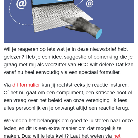
Wil je reageren op iets wat je in deze nieuwsbrief hebt
gelezen? Heb je een idee, suggestie of opmerking die je
graag met mij als voorzitter van HCC wilt delen? Dat kan
vanaf nu heel eenvoudig via een speciaal formulier.
Via
dit formulier
kun jij rechtstreeks je reactie insturen.
Of het nu gaat om een compliment, een kritische noot of
een vraag over het beleid van onze vereniging: ik lees
alles persoonlijk en je ontvangt altijd een reactie terug.
We vinden het belangrijk om goed te luisteren naar onze
leden, en dit is een extra manier om dat mogelijk te
maken. Dus: wil je iets kwijt? Laat het weten via
het