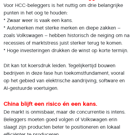
Voor HCC-beleggers is het nuttig om drie belangrijke
punten in het oog te houden:
* Zwaar weer is vaak een kans.
* Automerken met sterke merken en diepe zakken –
zoals Volkswagen – hebben historisch de neiging om na
recessies of marktstress juist sterker terug te komen.
* Hoge investeringen drukken de winst op korte termijn.
Dit kan tot koersdruk leiden. Tegelijkertijd bouwen
bedrijven in deze fase hun toekomstfundament, vooral
op het gebied van elektrische aandrijving, software en
AI-gestuurde voertuigen.
China blijft een risico én een kans.
De markt is onmisbaar, maar de concurrentie is intens.
Beleggers moeten goed volgen of Volkswagen erin
slaagt zijn producten beter te positioneren en lokaal
efficiënter te produceren.