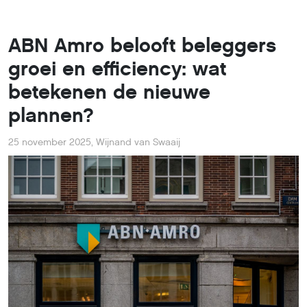
ABN Amro belooft beleggers
groei en efficiency: wat
betekenen de nieuwe
plannen?
25 november 2025
,
Wijnand van Swaaij