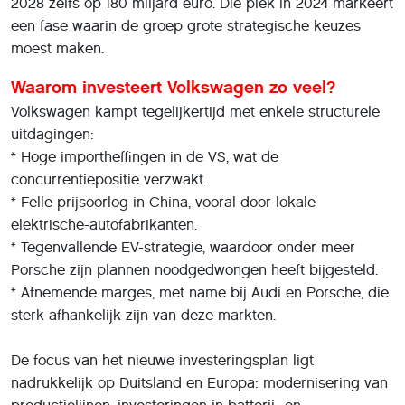
2028 zelfs op 180 miljard euro. Die piek in 2024 markeert
een fase waarin de groep grote strategische keuzes
moest maken.
Waarom investeert Volkswagen zo veel?
Volkswagen kampt tegelijkertijd met enkele structurele
uitdagingen:
* Hoge importheffingen in de VS, wat de
concurrentiepositie verzwakt.
* Felle prijsoorlog in China, vooral door lokale
elektrische-autofabrikanten.
* Tegenvallende EV-strategie, waardoor onder meer
Porsche zijn plannen noodgedwongen heeft bijgesteld.
* Afnemende marges, met name bij Audi en Porsche, die
sterk afhankelijk zijn van deze markten.
De focus van het nieuwe investeringsplan ligt
nadrukkelijk op Duitsland en Europa: modernisering van