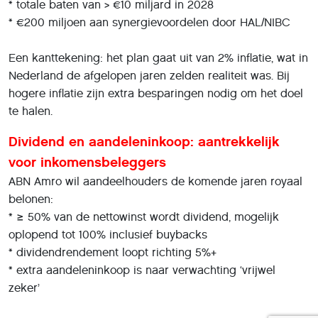
* totale baten van > €10 miljard in 2028
* €200 miljoen aan synergievoordelen door HAL/NIBC
Een kanttekening: het plan gaat uit van 2% inflatie, wat in
Nederland de afgelopen jaren zelden realiteit was. Bij
hogere inflatie zijn extra besparingen nodig om het doel
te halen.
Dividend en aandeleninkoop: aantrekkelijk
voor inkomensbeleggers
ABN Amro wil aandeelhouders de komende jaren royaal
belonen:
* ≥ 50% van de nettowinst wordt dividend, mogelijk
oplopend tot 100% inclusief buybacks
* dividendrendement loopt richting 5%+
* extra aandeleninkoop is naar verwachting ‘vrijwel
zeker’