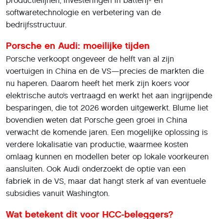
productielijnen, investeringen in batterij- en
softwaretechnologie en verbetering van de
bedrijfsstructuur.
Porsche en Audi: moeilijke tijden
Porsche verkoopt ongeveer de helft van al zijn
voertuigen in China en de VS—precies de markten die
nu haperen. Daarom heeft het merk zijn koers voor
elektrische auto’s vertraagd en werkt het aan ingrijpende
besparingen, die tot 2026 worden uitgewerkt. Blume liet
bovendien weten dat Porsche geen groei in China
verwacht de komende jaren. Een mogelijke oplossing is
verdere lokalisatie van productie, waarmee kosten
omlaag kunnen en modellen beter op lokale voorkeuren
aansluiten. Ook Audi onderzoekt de optie van een
fabriek in de VS, maar dat hangt sterk af van eventuele
subsidies vanuit Washington.
Wat betekent dit voor HCC-beleggers?