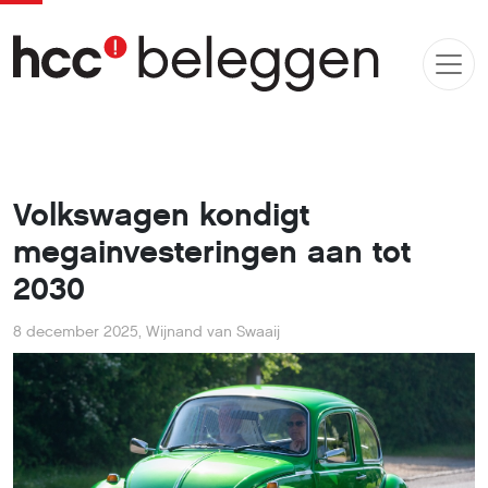
Volkswagen kondigt
megainvesteringen aan tot
2030
8 december 2025
,
Wijnand van Swaaij