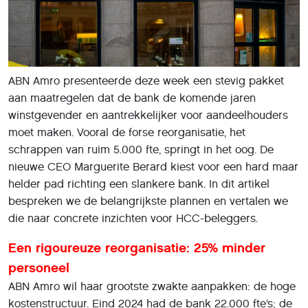
ABN Amro presenteerde deze week een stevig pakket
aan maatregelen dat de bank de komende jaren
winstgevender en aantrekkelijker voor aandeelhouders
moet maken. Vooral de forse reorganisatie, het
schrappen van ruim 5.000 fte, springt in het oog. De
nieuwe CEO Marguerite Berard kiest voor een hard maar
helder pad richting een slankere bank. In dit artikel
bespreken we de belangrijkste plannen en vertalen we
die naar concrete inzichten voor HCC-beleggers.
Een rigoureuze reorganisatie: 25% minder
personeel
ABN Amro wil haar grootste zwakte aanpakken: de hoge
kostenstructuur. Eind 2024 had de bank 22.000 fte’s; de