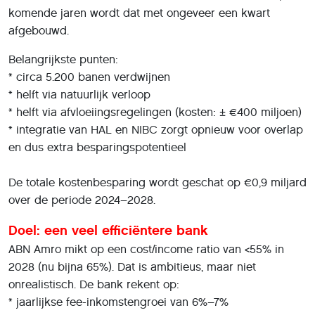
komende jaren wordt dat met ongeveer een kwart
afgebouwd.
Belangrijkste punten:
* circa 5.200 banen verdwijnen
* helft via natuurlijk verloop
* helft via afvloeiingsregelingen (kosten: ± €400 miljoen)
* integratie van HAL en NIBC zorgt opnieuw voor overlap
en dus extra besparingspotentieel
De totale kostenbesparing wordt geschat op €0,9 miljard
over de periode 2024–2028.
Doel: een veel efficiëntere bank
ABN Amro mikt op een cost/income ratio van <55% in
2028 (nu bijna 65%). Dat is ambitieus, maar niet
onrealistisch. De bank rekent op:
* jaarlijkse fee-inkomstengroei van 6%–7%