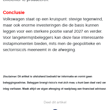
Conclusie
Volkswagen staat op een kruispunt: stevige tegenwind,
maar ook enorme investeringen die de basis kunnen
leggen voor een sterkere positie vanaf 2027 en verder.
Voor langetermijnbeleggers kan deze fase interessante
instapmomenten bieden, mits men de geopolitieke en
sectorrisico’s meeneemt in de afweging.
Disclaimer:
Dit artikel is uitsluitend bedoeld ter informatie en vormt geen
beleggingsadvies. Beleggen brengt risico’s met zich mee; u kunt (een deel van) uw
inleg verliezen. Maak altijd uw eigen afweging of raadpleeg een financieel adviseur.
Deel dit artikel