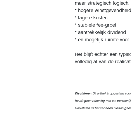
maar strategisch logisch.
* hogere winstgevendhei
* lagere kosten
* stabiele fee-groei
* aantrekkelijk dividend
* en mogelijk ruimte voor 
Het blijft echter een typi
volledig af van de realisat
Disclaimer:
Dit artikel is opgesteld vo
houdt geen rekening met uw persoonlijke 
Resultaten uit het verleden bieden geen 