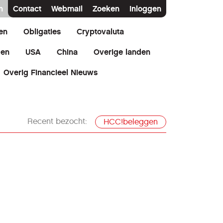
n
Contact
Webmail
Zoeken
Inloggen
en
Obligaties
Cryptovaluta
den
USA
China
Overige landen
Overig Financieel Nieuws
Recent bezocht:
HCC!beleggen