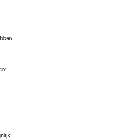
ebben
 om
nlijk