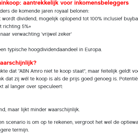
inkoop: aantrekkelijk voor inkomensbeleggers
ders de komende jaren royaal belonen:
 wordt dividend, mogelijk oplopend tot 100% inclusief buyb
t richting 5%+
naar verwachting ‘vrijwel zeker’
en typische hoogdividendaandeel in Europa.
arschijnlijk?
 dat “ABN Amro niet te koop staat”, maar feitelijk geldt vo
 dat zij wél te koop is als de prijs goed genoeg is. Potentië
 al langer over speculeert:
 maar lijkt minder waarschijnlijk.
 scenario is om op te rekenen, vergroot het wel de optiew
gere termijn.