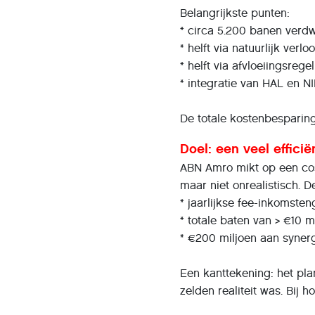
Belangrijkste punten:
* circa 5.200 banen verd
* helft via natuurlijk verlo
* helft via afvloeiingsreg
* integratie van HAL en N
De totale kostenbesparin
Doel: een veel effici
ABN Amro mikt op een cost
maar niet onrealistisch. 
* jaarlijkse fee-inkomste
* totale baten van > €10 m
* €200 miljoen aan syner
Een kanttekening: het pla
zelden realiteit was. Bij 