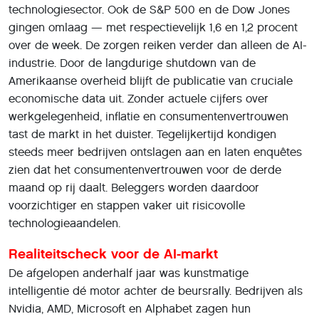
technologiesector. Ook de S&P 500 en de Dow Jones
gingen omlaag — met respectievelijk 1,6 en 1,2 procent
over de week. De zorgen reiken verder dan alleen de AI-
industrie. Door de langdurige shutdown van de
Amerikaanse overheid blijft de publicatie van cruciale
economische data uit. Zonder actuele cijfers over
werkgelegenheid, inflatie en consumentenvertrouwen
tast de markt in het duister. Tegelijkertijd kondigen
steeds meer bedrijven ontslagen aan en laten enquêtes
zien dat het consumentenvertrouwen voor de derde
maand op rij daalt. Beleggers worden daardoor
voorzichtiger en stappen vaker uit risicovolle
technologieaandelen.
Realiteitscheck voor de AI-markt
De afgelopen anderhalf jaar was kunstmatige
intelligentie dé motor achter de beursrally. Bedrijven als
Nvidia, AMD, Microsoft en Alphabet zagen hun