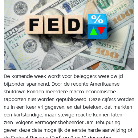
De komende week wordt voor beleggers wereldwijd
bijzonder spannend. Door de recente Amerikaanse
shutdown konden meerdere macro-economische
rapporten niet worden gepubliceerd. Deze cijfers worden
nu in een keer vrijgegeven, en dat betekent dat markten
een kortstondige, maar stevige reactie kunnen laten
zien. Volgens vermogensbeheerder Jim Tehupuring
geven deze data mogelijk de eerste harde aanwijzing of
de Federal Reserve (Fed) op 9 en 10 december