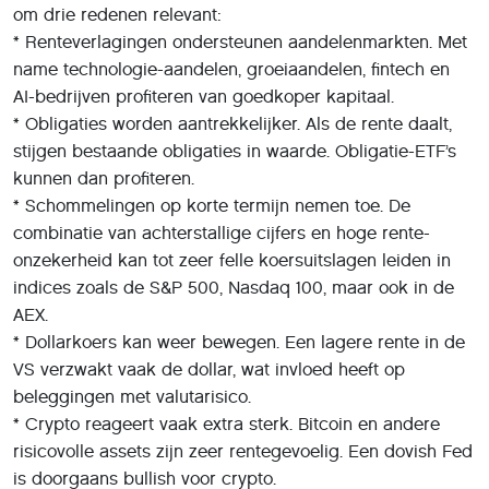
om drie redenen relevant:
* Renteverlagingen ondersteunen aandelenmarkten. Met
name technologie-aandelen, groeiaandelen, fintech en
AI-bedrijven profiteren van goedkoper kapitaal.
* Obligaties worden aantrekkelijker. Als de rente daalt,
stijgen bestaande obligaties in waarde. Obligatie-ETF’s
kunnen dan profiteren.
* Schommelingen op korte termijn nemen toe. De
combinatie van achterstallige cijfers en hoge rente-
onzekerheid kan tot zeer felle koersuitslagen leiden in
indices zoals de S&P 500, Nasdaq 100, maar ook in de
AEX.
* Dollarkoers kan weer bewegen. Een lagere rente in de
VS verzwakt vaak de dollar, wat invloed heeft op
beleggingen met valutarisico.
* Crypto reageert vaak extra sterk. Bitcoin en andere
risicovolle assets zijn zeer rentegevoelig. Een dovish Fed
is doorgaans bullish voor crypto.