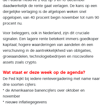
daadwerkelijk de rente gaat verlagen. De kans op een
dergelijke verlaging is de afgelopen weken snel
opgelopen, van 40 procent begin november tot ruim 90
procent nu.
Voor beleggers, ook in Nederland, zijn dit cruciale
signalen. Een lagere rente betekent immers goedkoper
kapitaal, hogere waarderingen van aandelen én een
verschuiving in de aantrekkelijkheid van obligaties,
groeiaandelen, technologiebedrijven en risicovollere
assets zoals crypto.
Wat staat er deze week op de agenda?
De Fed kijkt bij iedere rentevergadering met name naar
drie soorten cijfers:
* de Amerikaanse banencijfers over oktober en
november
* nieuwe inflatiegegevens