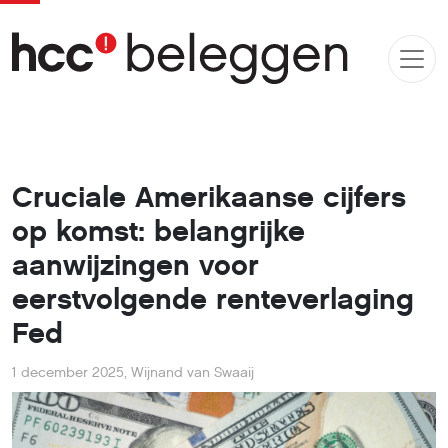
Cruciale Amerikaanse cijfers
op komst: belangrijke
aanwijzingen voor
eerstvolgende renteverlaging
Fed
1 december 2025
,
Wijnand van Swaaij