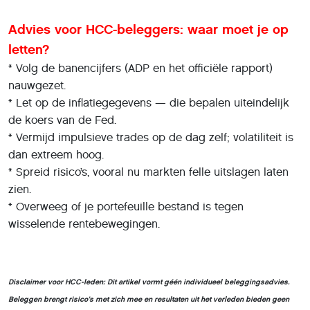
Advies voor HCC-beleggers: waar moet je op
letten?
* Volg de banencijfers (ADP en het officiële rapport)
nauwgezet.
* Let op de inflatiegegevens — die bepalen uiteindelijk
de koers van de Fed.
* Vermijd impulsieve trades op de dag zelf; volatiliteit is
dan extreem hoog.
* Spreid risico’s, vooral nu markten felle uitslagen laten
zien.
* Overweeg of je portefeuille bestand is tegen
wisselende rentebewegingen.
Disclaimer voor HCC-leden: Dit artikel vormt géén individueel beleggingsadvies.
Beleggen brengt risico’s met zich mee en resultaten uit het verleden bieden geen