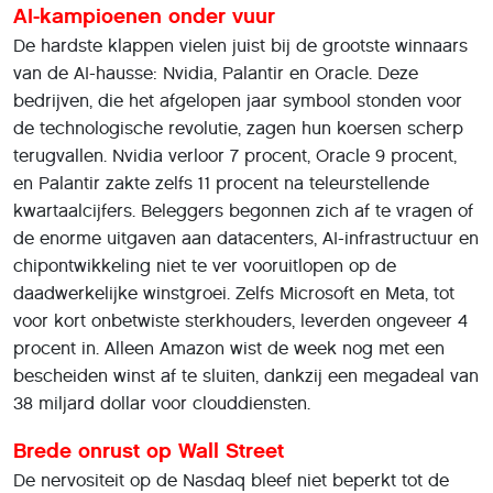
AI-kampioenen onder vuur
De hardste klappen vielen juist bij de grootste winnaars
van de AI-hausse: Nvidia, Palantir en Oracle. Deze
bedrijven, die het afgelopen jaar symbool stonden voor
de technologische revolutie, zagen hun koersen scherp
terugvallen. Nvidia verloor 7 procent, Oracle 9 procent,
en Palantir zakte zelfs 11 procent na teleurstellende
kwartaalcijfers. Beleggers begonnen zich af te vragen of
de enorme uitgaven aan datacenters, AI-infrastructuur en
chipontwikkeling niet te ver vooruitlopen op de
daadwerkelijke winstgroei. Zelfs Microsoft en Meta, tot
voor kort onbetwiste sterkhouders, leverden ongeveer 4
procent in. Alleen Amazon wist de week nog met een
bescheiden winst af te sluiten, dankzij een megadeal van
38 miljard dollar voor clouddiensten.
Brede onrust op Wall Street
De nervositeit op de Nasdaq bleef niet beperkt tot de