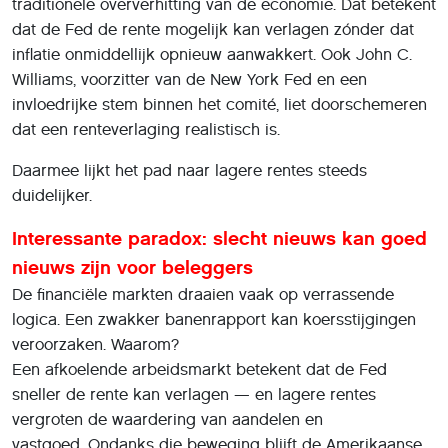
traditionele oververhitting van de economie. Dat betekent
dat de Fed de rente mogelijk kan verlagen zónder dat
inflatie onmiddellijk opnieuw aanwakkert. Ook John C.
Williams, voorzitter van de New York Fed en een
invloedrijke stem binnen het comité, liet doorschemeren
dat een renteverlaging realistisch is.
Daarmee lijkt het pad naar lagere rentes steeds
duidelijker.
Interessante paradox: slecht nieuws kan goed
nieuws zijn voor beleggers
De financiële markten draaien vaak op verrassende
logica. Een zwakker banenrapport kan koersstijgingen
veroorzaken. Waarom?
Een afkoelende arbeidsmarkt betekent dat de Fed
sneller de rente kan verlagen — en lagere rentes
vergroten de waardering van aandelen en
vastgoed. Ondanks die beweging blijft de Amerikaanse