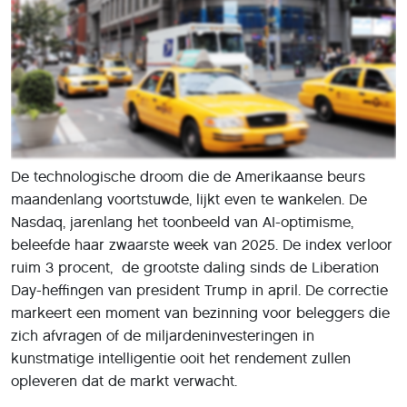
De technologische droom die de Amerikaanse beurs
maandenlang voortstuwde, lijkt even te wankelen. De
Nasdaq, jarenlang het toonbeeld van AI-optimisme,
beleefde haar zwaarste week van 2025. De index verloor
ruim 3 procent, de grootste daling sinds de Liberation
Day-heffingen van president Trump in april. De correctie
markeert een moment van bezinning voor beleggers die
zich afvragen of de miljardeninvesteringen in
kunstmatige intelligentie ooit het rendement zullen
opleveren dat de markt verwacht.