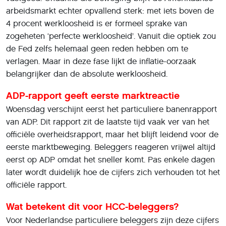
arbeidsmarkt echter opvallend sterk: met iets boven de
4 procent werkloosheid is er formeel sprake van
zogeheten ‘perfecte werkloosheid’. Vanuit die optiek zou
de Fed zelfs helemaal geen reden hebben om te
verlagen. Maar in deze fase lijkt de inflatie-oorzaak
belangrijker dan de absolute werkloosheid.
ADP-rapport geeft eerste marktreactie
Woensdag verschijnt eerst het particuliere banenrapport
van ADP. Dit rapport zit de laatste tijd vaak ver van het
officiële overheidsrapport, maar het blijft leidend voor de
eerste marktbeweging. Beleggers reageren vrijwel altijd
eerst op ADP omdat het sneller komt. Pas enkele dagen
later wordt duidelijk hoe de cijfers zich verhouden tot het
officiële rapport.
Wat betekent dit voor HCC-beleggers?
Voor Nederlandse particuliere beleggers zijn deze cijfers