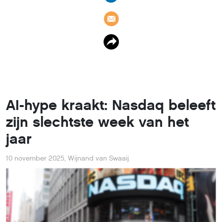
AI-hype kraakt: Nasdaq beleeft
zijn slechtste week van het
jaar
10 november 2025
,
Wijnand van Swaaij