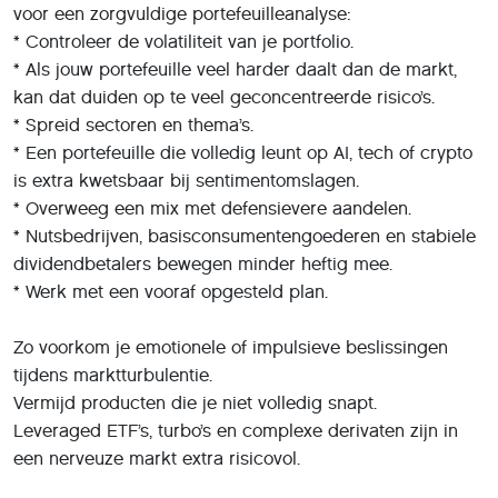
voor een zorgvuldige portefeuilleanalyse:
* Controleer de volatiliteit van je portfolio.
* Als jouw portefeuille veel harder daalt dan de markt,
kan dat duiden op te veel geconcentreerde risico’s.
* Spreid sectoren en thema’s.
* Een portefeuille die volledig leunt op AI, tech of crypto
is extra kwetsbaar bij sentimentomslagen.
* Overweeg een mix met defensievere aandelen.
* Nutsbedrijven, basisconsumentengoederen en stabiele
dividendbetalers bewegen minder heftig mee.
* Werk met een vooraf opgesteld plan.
Zo voorkom je emotionele of impulsieve beslissingen
tijdens marktturbulentie.
Vermijd producten die je niet volledig snapt.
Leveraged ETF’s, turbo’s en complexe derivaten zijn in
een nerveuze markt extra risicovol.