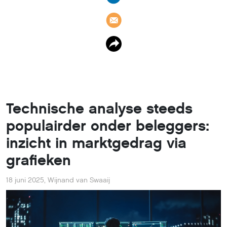
Technische analyse steeds
populairder onder beleggers:
inzicht in marktgedrag via
grafieken
18 juni 2025
,
Wijnand van Swaaij