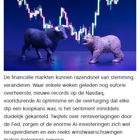
De financiële markten kunnen razendsnel van stemming
veranderen. Waar enkele weken geleden nog euforie
overheerste, nieuwe records op de Nasdaq,
voortdurende AI-optimisme en de overtuiging dat elke
dip een koopkans was, is het sentiment inmiddels
duidelijk gekanteld. Twijfels over renteverlagingen door
de Fed, zorgen of de enorme AI-investeringen zich wel
terugverdienen en een reeks winstwaarschuwingen
maken beleggers nerveus.