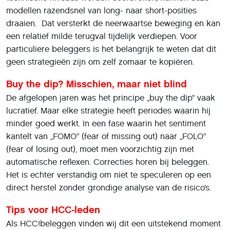
modellen razendsnel van long- naar short-posities
draaien. Dat versterkt de neerwaartse beweging en kan
een relatief milde terugval tijdelijk verdiepen. Voor
particuliere beleggers is het belangrijk te weten dat dit
geen strategieën zijn om zelf zomaar te kopiëren.
Buy the dip? Misschien, maar niet blind
De afgelopen jaren was het principe „buy the dip” vaak
lucratief. Maar elke strategie heeft periodes waarin hij
minder goed werkt. In een fase waarin het sentiment
kantelt van „FOMO” (fear of missing out) naar „FOLO”
(fear of losing out), moet men voorzichtig zijn met
automatische reflexen. Correcties horen bij beleggen.
Het is echter verstandig om niet te speculeren op een
direct herstel zonder grondige analyse van de risico’s.
Tips voor HCC-leden
Als HCC!beleggen vinden wij dit een uitstekend moment