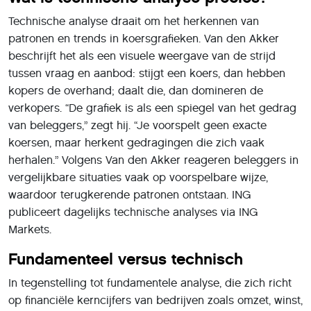
Technische analyse draait om het herkennen van
patronen en trends in koersgrafieken. Van den Akker
beschrijft het als een visuele weergave van de strijd
tussen vraag en aanbod: stijgt een koers, dan hebben
kopers de overhand; daalt die, dan domineren de
verkopers. “De grafiek is als een spiegel van het gedrag
van beleggers,” zegt hij. “Je voorspelt geen exacte
koersen, maar herkent gedragingen die zich vaak
herhalen.” Volgens Van den Akker reageren beleggers in
vergelijkbare situaties vaak op voorspelbare wijze,
waardoor terugkerende patronen ontstaan. ING
publiceert dagelijks technische analyses via ING
Markets.
Fundamenteel versus technisch
In tegenstelling tot fundamentele analyse, die zich richt
op financiële kerncijfers van bedrijven zoals omzet, winst,