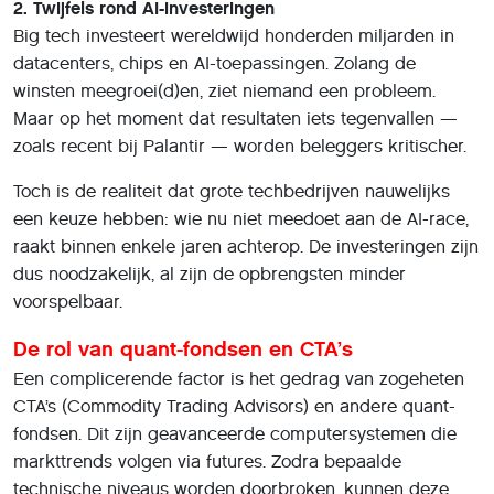
2. Twijfels rond AI-investeringen
Big tech investeert wereldwijd honderden miljarden in
datacenters, chips en AI-toepassingen. Zolang de
winsten meegroei(d)en, ziet niemand een probleem.
Maar op het moment dat resultaten iets tegenvallen —
zoals recent bij Palantir — worden beleggers kritischer.
Toch is de realiteit dat grote techbedrijven nauwelijks
een keuze hebben: wie nu niet meedoet aan de AI-race,
raakt binnen enkele jaren achterop. De investeringen zijn
dus noodzakelijk, al zijn de opbrengsten minder
voorspelbaar.
De rol van quant-fondsen en CTA’s
Een complicerende factor is het gedrag van zogeheten
CTA’s (Commodity Trading Advisors) en andere quant-
fondsen. Dit zijn geavanceerde computersystemen die
markttrends volgen via futures. Zodra bepaalde
technische niveaus worden doorbroken, kunnen deze