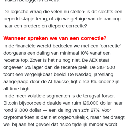
De logische vraag die velen nu stellen: is dit slechts een
beperkt stapje terug, of zijn we getuige van de aanloop
naar een bredere en diepere correctie?
Wanneer spreken we van een correctie?
In de financiële wereld bedoelen we met een “correctie”
doorgaans een daling van minimaal 10% vanaf een
recente top. Zover is het nu nog niet. De AEX staat
ongeveer 5% lager dan de recente piek. De S&P 500
toont een vergelijkbaar beeld. De Nasdaq, jarenlang
aangejaagd door de AI-hausse, ligt circa 6% onder zijn
all time high.
In de meer volatiele segmenten is de terugval forser.
Bitcoin bijvoorbeeld daalde van ruim 126.000 dollar naar
rond 91.000 dollar — een daling van zo’n 27%. Voor
cryptomarkten is dat niet ongebruikelijk, maar het draagt
wel bij aan het gevoel dat risico tijdelijk minder wordt