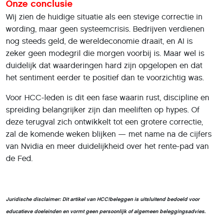
Onze conclusie
Wij zien de huidige situatie als een stevige correctie in
wording, maar geen systeemcrisis. Bedrijven verdienen
nog steeds geld, de wereldeconomie draait, en AI is
zeker geen modegril die morgen voorbij is. Maar wel is
duidelijk dat waarderingen hard zijn opgelopen en dat
het sentiment eerder te positief dan te voorzichtig was.
Voor HCC-leden is dit een fase waarin rust, discipline en
spreiding belangrijker zijn dan meeliften op hypes. Of
deze terugval zich ontwikkelt tot een grotere correctie,
zal de komende weken blijken — met name na de cijfers
van Nvidia en meer duidelijkheid over het rente-pad van
de Fed.
Juridische disclaimer:
Dit artikel van HCC!beleggen is uitsluitend bedoeld voor
educatieve doeleinden en vormt geen persoonlijk of algemeen beleggingsadvies.