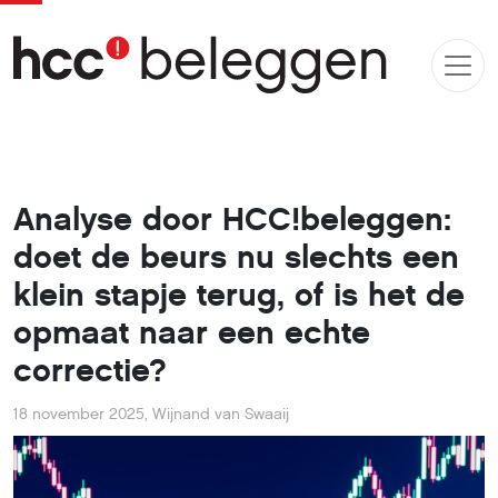
Analyse door HCC!beleggen:
doet de beurs nu slechts een
klein stapje terug, of is het de
opmaat naar een echte
correctie?
18 november 2025
,
Wijnand van Swaaij