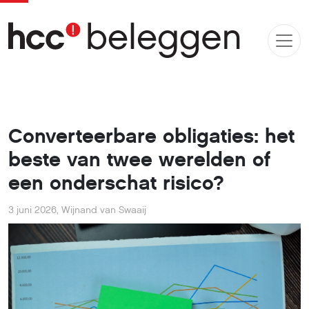
Converteerbare obligaties: het
beste van twee werelden of
een onderschat risico?
3 juni 2026
,
Wijnand van Swaaij