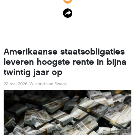
Amerikaanse staatsobligaties
leveren hoogste rente in bijna
twintig jaar op
22 mei 2026
,
Wijnand van Swaaij