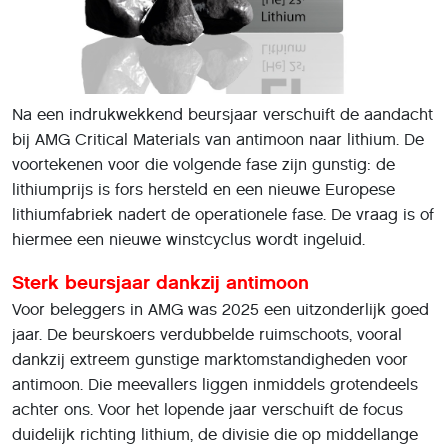
Na een indrukwekkend beursjaar verschuift de aandacht
bij AMG Critical Materials van antimoon naar lithium. De
voortekenen voor die volgende fase zijn gunstig: de
lithiumprijs is fors hersteld en een nieuwe Europese
lithiumfabriek nadert de operationele fase. De vraag is of
hiermee een nieuwe winstcyclus wordt ingeluid.
Sterk beursjaar dankzij antimoon
Voor beleggers in AMG was 2025 een uitzonderlijk goed
jaar. De beurskoers verdubbelde ruimschoots, vooral
dankzij extreem gunstige marktomstandigheden voor
antimoon. Die meevallers liggen inmiddels grotendeels
achter ons. Voor het lopende jaar verschuift de focus
duidelijk richting lithium, de divisie die op middellange