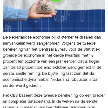
De Nederlandse economie blijkt sterker te draaien dan
aanvankelijk werd aangenomen. Volgens de tweede
berekening van het Centraal Bureau voor de Statistiek
groeide de economie in het derde kwartaal met 1,8
procent ten opzichte van een jaar eerder. Dat is hoger
dan de 1,6 procent die eind oktober werd gemeld in de
eerste, snelle raming. De bijstelling laat zien dat de
economische dynamiek in Nederland robuuster is dan
eerder werd gedacht.
Het CBS baseert deze tweede berekening op een breder
en completer databestand. In de weken na de eerste
raming zijn meer cijfers beschikbaar gekomen over