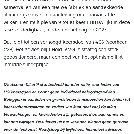
samenvallen van een nieuwe fabriek en aantrekkende
lithiumprijzen is er nu aanleiding om daarvan af te
wijken. Een multiple van 9 tot 10 keer EBITDA lijkt in deze
fase verdedigbaar, mede met het oog op 2027.
Dat leidt tot een verhoogd koersdoel van €36 (voorheen
€28). Het advies blijft Hold: AMG is strategisch sterk
gepositioneerd, maar een deel van het optimisme lijkt
inmiddels ingeprijsd.
Disclaimer: Dit artikel is bedoeld ter informatie voor leden van
HCC!beleggen en vormt geen individueel beleggingsadvies.
Beleggen in aandelen en grondstoffen is risicovol en kan leiden tot
koersschommelingen en verlies van (een deel van) de inleg.
Verwachtingen en koersdoelen zijn gebaseerd op aannames en
kunnen wijzigen. Resultaten uit het verleden bieden geen garantie
voor de toekomst. Raadpleeg bij twijfel een financieel adviseur.