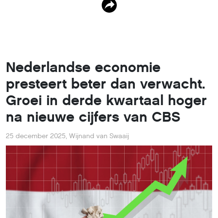
Nederlandse economie
presteert beter dan verwacht.
Groei in derde kwartaal hoger
na nieuwe cijfers van CBS
25 december 2025
,
Wijnand van Swaaij