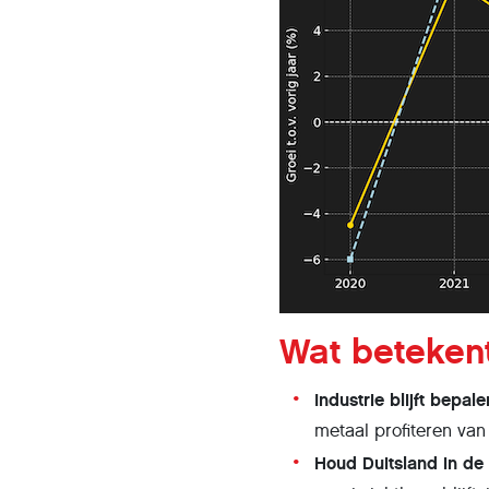
Wat beteken
Industrie blijft bepal
metaal profiteren van
Houd Duitsland in de