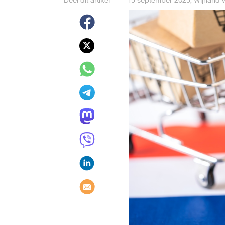
Deel dit artikel
15 september 2025
,
Wijnand v