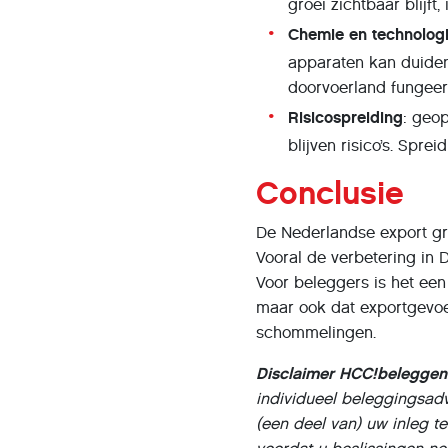
groei zichtbaar blijft
Chemie en technolog
apparaten kan duiden
doorvoerland fungeer
Risicospreiding
: geo
blijven risico’s. Sprei
Conclusie
De Nederlandse export gro
Vooral de verbetering in
Voor beleggers is het een 
maar ook dat exportgevoel
schommelingen.
Disclaimer HCC!beleggen
individueel beleggingsadv
(een deel van) uw inleg te