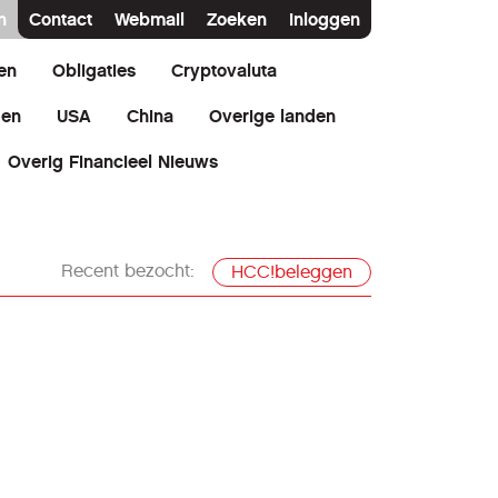
n
Contact
Webmail
Zoeken
Inloggen
en
Obligaties
Cryptovaluta
den
USA
China
Overige landen
Overig Financieel Nieuws
Recent bezocht:
HCC!beleggen