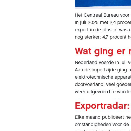
Het Centraal Bureau voor
in juli 2025 met 2,4 proce
export in de plus, al was
nog sterker: 4,7 procent 
Wat ging er
Nederland voerde in juli 
Aan de importzijde ging h
elektrotechnische apparat
doorvoerland: veel goede
weer uitgevoerd te worde
Exportradar
Elke maand publiceert 
omstandigheden voor de 