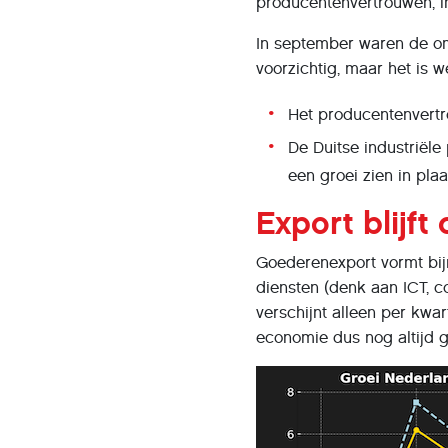
producentenvertrouwen, in
In september waren de oms
voorzichtig, maar het is w
Het producentenvertr
De Duitse industriële
een groei zien in pla
Export blijft
Goederenexport vormt bij
diensten (denk aan ICT, 
verschijnt alleen per kwa
economie dus nog altijd 