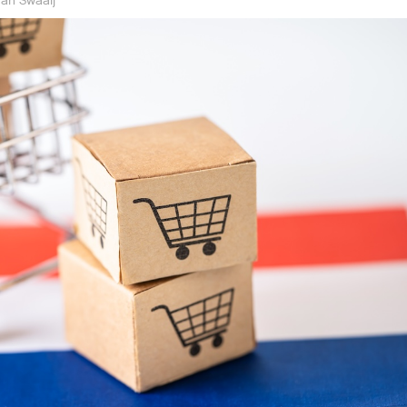
an Swaaij