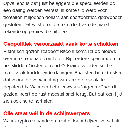
Opvallend is dat juist beleggers die speculeerden op
een daling werden verrast. In korte tijd werd voor
tientallen miljoenen dollars aan shortposities gedwongen
gesloten. Dat wijst erop dat een deel van de markt
rekende op paniek die uitbleef.
Geopolitiek veroorzaakt vaak korte schokken
Historisch gezien reageert Bitcoin soms fel op nieuws
over internationale conflicten. Bij eerdere spanningen in
het Midden-Oosten of rond Oekraïne volgden snelle
maar vaak kortdurende dalingen. Analisten benadrukken
dat vooral de verwachting van verdere escalatie
bepalend is. Wanneer het nieuws als “afgerond” wordt
gezien, keert de rust meestal snel terug. Dat patroon lijkt
zich ook nu te herhalen.
Olie staat wél in de schijnwerpers
Waar crypto en aandelen relatief kalm blijven, verschuift