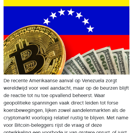
De recente Amerikaanse aanval op Venezuela zorgt
wereldwijd voor veel aandacht, maar op de beurzen blijft
de reactie tot nu toe opvallend beheerst. Waar
geopolitieke spanningen vaak direct leiden tot forse
koersbewegingen, lijken zowel aandelenmarkten als de
cryptomarkt voorlopig relatief rustig te blijven. Met name
voor Bitcoin-beleggers rijst de vraag of deze
ontwikkeling een voorbode is van grotere onrust, of juist