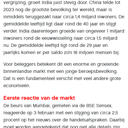
vergrijzing, groeit India juist stevig door. China telde tot
2023 nog de grootste bevolking ter wereld, maar is
inmiddels teruggezakt naar circa 1,4 miljard inwoners. De
gemiddelde leeftijd ligt daar rond de 40 jaar en stijgt
verder. India daarentegen groeide van ongeveer 1 miljard
inwoners rond de eeuwwisseling naar circa 1,5 miljard
nu. De gemiddelde leeftijd ligt rond de 29 jaar en
jaarlijks komen er per saldo zo’n 18 miljoen mensen bij.
Voor beleggers betekent dit een enorme en groeiende
binnenlandse markt met een jonge beroepsbevolking.
Dat is een fundamenteel verschil met veel andere grote
economieën.
Eerste reactie van de markt
De beurs van Mumbai, gemeten via de BSE Sensex,
reageerde op 3 februari met een stijging van circa 2,5
procent op het nieuws over de handelsafspraken. Daarbij
moet worden aangetekend dat nog niet alle details zijn