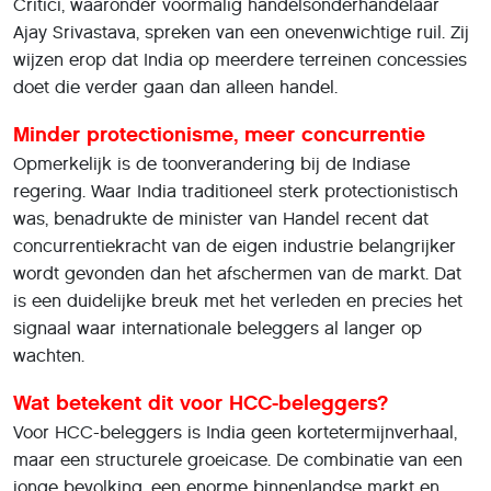
Critici, waaronder voormalig handelsonderhandelaar
Ajay Srivastava, spreken van een onevenwichtige ruil. Zij
wijzen erop dat India op meerdere terreinen concessies
doet die verder gaan dan alleen handel.
Minder protectionisme, meer concurrentie
Opmerkelijk is de toonverandering bij de Indiase
regering. Waar India traditioneel sterk protectionistisch
was, benadrukte de minister van Handel recent dat
concurrentiekracht van de eigen industrie belangrijker
wordt gevonden dan het afschermen van de markt. Dat
is een duidelijke breuk met het verleden en precies het
signaal waar internationale beleggers al langer op
wachten.
Wat betekent dit voor HCC-beleggers?
Voor HCC-beleggers is India geen kortetermijnverhaal,
maar een structurele groeicase. De combinatie van een
jonge bevolking, een enorme binnenlandse markt en