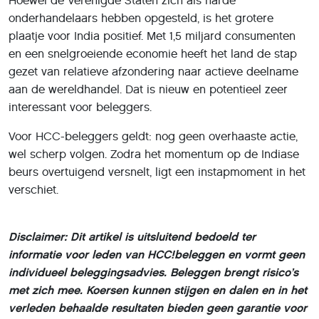
Hoewel de Verenigde Staten zich als harde
onderhandelaars hebben opgesteld, is het grotere
plaatje voor India positief. Met 1,5 miljard consumenten
en een snelgroeiende economie heeft het land de stap
gezet van relatieve afzondering naar actieve deelname
aan de wereldhandel. Dat is nieuw en potentieel zeer
interessant voor beleggers.
Voor HCC-beleggers geldt: nog geen overhaaste actie,
wel scherp volgen. Zodra het momentum op de Indiase
beurs overtuigend versnelt, ligt een instapmoment in het
verschiet.
Disclaimer: Dit artikel is uitsluitend bedoeld ter
informatie voor leden van HCC!beleggen en vormt geen
individueel beleggingsadvies. Beleggen brengt risico’s
met zich mee. Koersen kunnen stijgen en dalen en in het
verleden behaalde resultaten bieden geen garantie voor