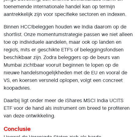
toenemende internationale handel kan op termijn
aantrekkelijk zijn voor specifieke sectoren en indexen.
Binnen HCC!beleggen houden we India daarom op de
shortlist. Onze momentumstrategie passen we niet alleen
toe op individuele aandelen, maar ook op landen en
regio’s, mits er geschikte ETF’s of beleggingsfondsen
beschikbaar zijn. Zodra beleggers op de beurs van
Mumbai zichtbaar vooruit beginnen te lopen op de
nieuwe handelsmogelijkheden met de EU en vooral de
VS, en koersen versneld oplopen, volgt een concreet
koopadvies.
Daarbij ligt onder meer de iShares MSCI India UCITS
ETF voor de hand als instrument om breed te profiteren
van deze ontwikkeling.
Conclusie