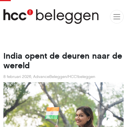
India opent de deuren naar de
wereld
8 februari 2026
,
AdvanceBeleggen/HCC!beleggen