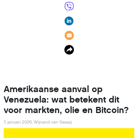
Amerikaanse aanval op
Venezuela: wat betekent dit
voor markten, olie en Bitcoin?
5 januari 2026
,
Wijnand van Swaaij