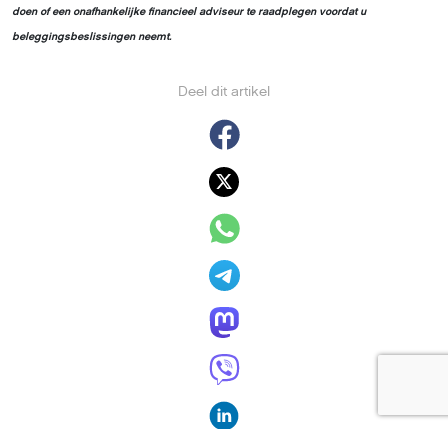
doen of een onafhankelijke financieel adviseur te raadplegen voordat u
beleggingsbeslissingen neemt.
Deel dit artikel