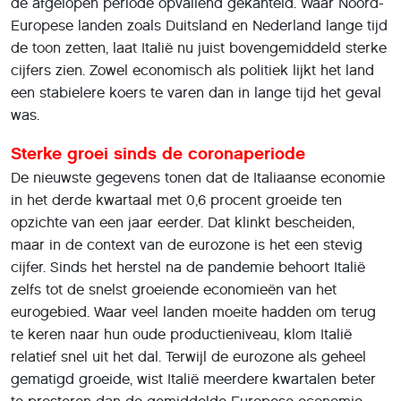
de afgelopen periode opvallend gekanteld. Waar Noord-
Europese landen zoals Duitsland en Nederland lange tijd
de toon zetten, laat Italië nu juist bovengemiddeld sterke
cijfers zien. Zowel economisch als politiek lijkt het land
een stabielere koers te varen dan in lange tijd het geval
was.
Sterke groei sinds de coronaperiode
De nieuwste gegevens tonen dat de Italiaanse economie
in het derde kwartaal met 0,6 procent groeide ten
opzichte van een jaar eerder. Dat klinkt bescheiden,
maar in de context van de eurozone is het een stevig
cijfer. Sinds het herstel na de pandemie behoort Italië
zelfs tot de snelst groeiende economieën van het
eurogebied. Waar veel landen moeite hadden om terug
te keren naar hun oude productieniveau, klom Italië
relatief snel uit het dal. Terwijl de eurozone als geheel
gematigd groeide, wist Italië meerdere kwartalen beter