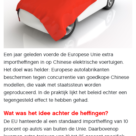
Een jaar geleden voerde de Europese Unie extra
importheffingen in op Chinese elektrische voertuigen.
Het doel was helder: Europese autofabrikanten
beschermen tegen concurrentie van goedkope Chinese
modellen, die vaak met staatssteun worden
geproduceerd. In de praktijk lijkt het beleid echter een
tegengesteld effect te hebben gehad.
Wat was het idee achter de heffingen?
De EU hanteerde al een standaard importheffing van 10
procent op auto’s van buiten de Unie. Daarbovenop