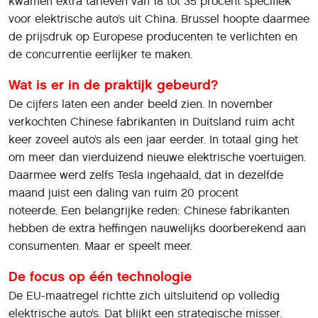
kwamen extra tarieven van 18 tot 35 procent specifiek
voor elektrische auto’s uit China. Brussel hoopte daarmee
de prijsdruk op Europese producenten te verlichten en
de concurrentie eerlijker te maken.
Wat is er in de praktijk gebeurd?
De cijfers laten een ander beeld zien. In november
verkochten Chinese fabrikanten in Duitsland ruim acht
keer zoveel auto’s als een jaar eerder. In totaal ging het
om meer dan vierduizend nieuwe elektrische voertuigen.
Daarmee werd zelfs Tesla ingehaald, dat in dezelfde
maand juist een daling van ruim 20 procent
noteerde. Een belangrijke reden: Chinese fabrikanten
hebben de extra heffingen nauwelijks doorberekend aan
consumenten. Maar er speelt meer.
De focus op één technologie
De EU-maatregel richtte zich uitsluitend op volledig
elektrische auto’s. Dat blijkt een strategische misser.