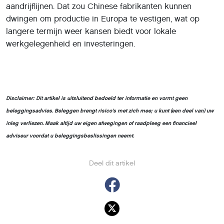
aandrijflijnen. Dat zou Chinese fabrikanten kunnen
dwingen om productie in Europa te vestigen, wat op
langere termijn weer kansen biedt voor lokale
werkgelegenheid en investeringen.
Disclaimer: Dit artikel is uitsluitend bedoeld ter informatie en vormt geen
beleggingsadvies. Beleggen brengt risico’s met zich mee; u kunt (een deel van) uw
inleg verliezen. Maak altijd uw eigen afwegingen of raadpleeg een financieel
adviseur voordat u beleggingsbeslissingen neemt.
Deel dit artikel