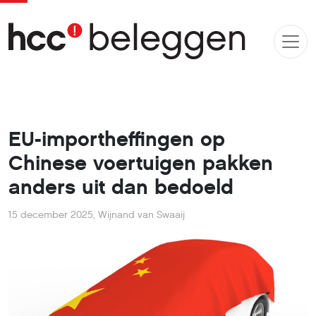
EU-importheffingen op
Chinese voertuigen pakken
anders uit dan bedoeld
15 december 2025
,
Wijnand van Swaaij