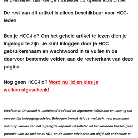
te presteren dan de gemiddelde Europese economie.
De rest van dit artikel is alleen beschikbaar voor HCC-
leden.
Ben je HCC-lid? Om het gehele artikel te lezen dien je
ingelogd te zijn. Je kunt inloggen door je HCC-
gebruikersnaam en wachtwoord in te vullen in de
daarvoor bestemde velden aan de rechterkant van deze
pagina.
Nog geen HCC-lid?
Word nu lid en kies je
welkomstgeschenk!
Disclaimer: Dit artikel is uitsluitend bedoeld ter algemene informatie en vormt geen
persoonlijk beleggingsadvies. Beleggen brengt risico’s met zich mee, waaronder
risico op verlies van het ingelegde kapitaal. Resultaten uit het verleden bieden geen
garantie voor de toekomst. HCC en de auteur adviseren om altijd zelf onderzoek te