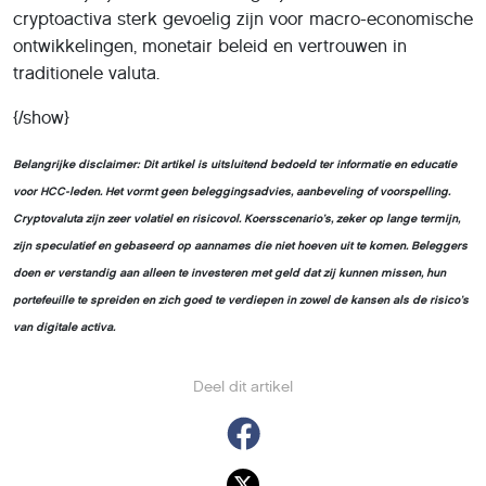
cryptoactiva sterk gevoelig zijn voor macro-economische
ontwikkelingen, monetair beleid en vertrouwen in
traditionele valuta.
{/show}
Belangrijke disclaimer:
Dit artikel is uitsluitend bedoeld ter informatie en educatie
voor HCC-leden. Het vormt geen beleggingsadvies, aanbeveling of voorspelling.
Cryptovaluta zijn zeer volatiel en risicovol. Koersscenario’s, zeker op lange termijn,
zijn speculatief en gebaseerd op aannames die niet hoeven uit te komen. Beleggers
doen er verstandig aan alleen te investeren met geld dat zij kunnen missen, hun
portefeuille te spreiden en zich goed te verdiepen in zowel de kansen als de risico’s
van digitale activa.
Deel dit artikel