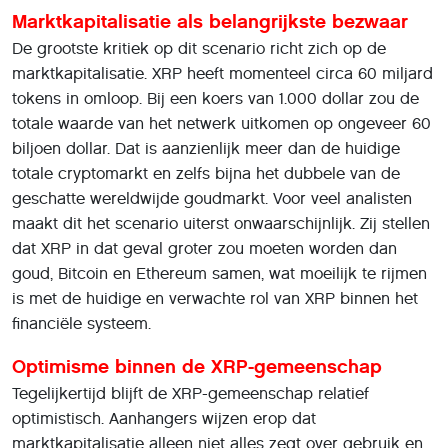
Marktkapitalisatie als belangrijkste bezwaar
De grootste kritiek op dit scenario richt zich op de
marktkapitalisatie. XRP heeft momenteel circa 60 miljard
tokens in omloop. Bij een koers van 1.000 dollar zou de
totale waarde van het netwerk uitkomen op ongeveer 60
biljoen dollar. Dat is aanzienlijk meer dan de huidige
totale cryptomarkt en zelfs bijna het dubbele van de
geschatte wereldwijde goudmarkt. Voor veel analisten
maakt dit het scenario uiterst onwaarschijnlijk. Zij stellen
dat XRP in dat geval groter zou moeten worden dan
goud, Bitcoin en Ethereum samen, wat moeilijk te rijmen
is met de huidige en verwachte rol van XRP binnen het
financiële systeem.
Optimisme binnen de XRP-gemeenschap
Tegelijkertijd blijft de XRP-gemeenschap relatief
optimistisch. Aanhangers wijzen erop dat
marktkapitalisatie alleen niet alles zegt over gebruik en