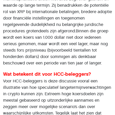
waarde op lange termijn. Zij benadrukken de potentiële
rol van XRP bij internationale betalingen, bredere adoptie
door financiële instellingen en toegenomen
regelgevende duidelijkheid nu belangrijke juridische
procedures grotendeels zijn afgerond.Binnen die groep
wordt een koers van 1.000 dollar niet door iedereen
serieus genomen, maar wordt een veel lager, maar nog
steeds fors prijsniveau (bijvoorbeeld tientallen tot
honderden dollars) door sommigen als denkbaar
beschouwd over een periode van tien jaar of langer.
Wat betekent dit voor HCC-beleggers?
Voor HCC-beleggers is deze discussie vooral een
illustratie van hoe speculatief langetermijnverwachtingen
in crypto kunnen zijn. Extreem hoge koersdoelen zijn
meestal gebaseerd op uitzonderlijke aannames en
zeggen meer over mogelijke scenario’s dan over
waarschijnlijke uitkomsten. Tegelijk laat het zien dat