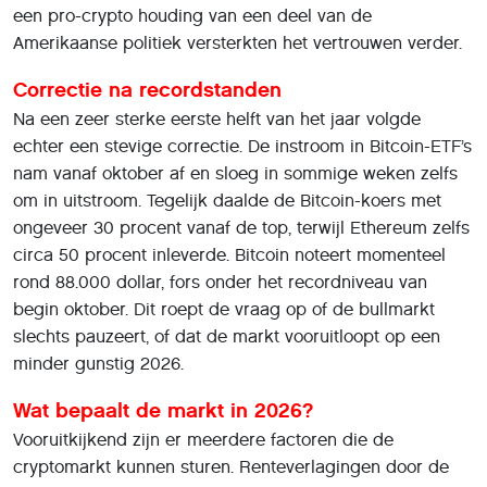
een pro-crypto houding van een deel van de
Amerikaanse politiek versterkten het vertrouwen verder.
Correctie na recordstanden
Na een zeer sterke eerste helft van het jaar volgde
echter een stevige correctie. De instroom in Bitcoin-ETF’s
nam vanaf oktober af en sloeg in sommige weken zelfs
om in uitstroom. Tegelijk daalde de Bitcoin-koers met
ongeveer 30 procent vanaf de top, terwijl Ethereum zelfs
circa 50 procent inleverde. Bitcoin noteert momenteel
rond 88.000 dollar, fors onder het recordniveau van
begin oktober. Dit roept de vraag op of de bullmarkt
slechts pauzeert, of dat de markt vooruitloopt op een
minder gunstig 2026.
Wat bepaalt de markt in 2026?
Vooruitkijkend zijn er meerdere factoren die de
cryptomarkt kunnen sturen. Renteverlagingen door de