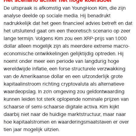
De uitspraak is afkomstig van YoungHoon Kim, die zijn
analyse deelde op sociale media. Hij benadrukt
nadrukkelijk dat het geen financieel advies betreft en dat
het uitsluitend gaat om een theoretisch scenario op zeer
lange termijn. Volgens Kim zou een XRP-prijs van 1.000
dollar alleen mogelijk zijn als meerdere extreme macro-
economische ontwikkelingen gelijktijdig optreden. Hij
noemt onder meer een periode van langdurig hoge
wereldwijde inflatie, een forse structurele verzwakking
van de Amerikaanse dollar en een uitzonderlijk grote
kapitaalinstroom richting cryptovaluta als alternatieve
waardeopslag. In zo’n omgeving zou geldontwaarding
kunnen leiden tot sterk oplopende nominale prijzen van
schaarse of semi-schaarse digitale activa. Kim kijkt
daarbij niet naar de huidige marktstructuur, maar naar
hoe kapitaalstromen en waarderingsmaatstaven er over
tien jaar mogelijk uitzien.