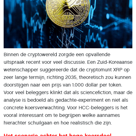
Binnen de cryptowereld zorgde een opvallende
uitspraak recent voor veel discussie. Een Zuid-Koreaanse
wetenschapper suggereerde dat de cryptomunt XRP op
zeer lange termijn, richting 2035, theoretisch zou kunnen
doorstijgen naar een prijs van 1.000 dollar per token.
Voor veel beleggers klinkt dat als sciencefiction, maar de
analyse is bedoeld als gedachte-experiment en niet als
concrete koersverwachting. Voor HCC-beleggers is het
vooral interessant om te begrijpen welke aannames
hierachter schuilgaan en hoe realistisch die zijn.
Het scenario achter het hoge koersdoel