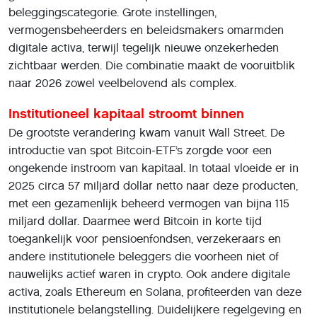
beleggingscategorie. Grote instellingen,
vermogensbeheerders en beleidsmakers omarmden
digitale activa, terwijl tegelijk nieuwe onzekerheden
zichtbaar werden. Die combinatie maakt de vooruitblik
naar 2026 zowel veelbelovend als complex.
Institutioneel kapitaal stroomt binnen
De grootste verandering kwam vanuit Wall Street. De
introductie van spot Bitcoin-ETF’s zorgde voor een
ongekende instroom van kapitaal. In totaal vloeide er in
2025 circa 57 miljard dollar netto naar deze producten,
met een gezamenlijk beheerd vermogen van bijna 115
miljard dollar. Daarmee werd Bitcoin in korte tijd
toegankelijk voor pensioenfondsen, verzekeraars en
andere institutionele beleggers die voorheen niet of
nauwelijks actief waren in crypto. Ook andere digitale
activa, zoals Ethereum en Solana, profiteerden van deze
institutionele belangstelling. Duidelijkere regelgeving en