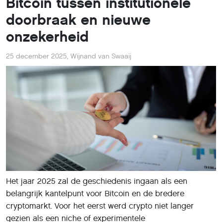
Bitcoin tussen institutionele
doorbraak en nieuwe
onzekerheid
25 december 2025
,
Wijnand van Swaaij
Het jaar 2025 zal de geschiedenis ingaan als een
belangrijk kantelpunt voor Bitcoin en de bredere
cryptomarkt. Voor het eerst werd crypto niet langer
gezien als een niche of experimentele