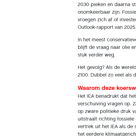
2030 pieken en daarna st
onomkeerbaar zijn. Fossie
vroegen zich af of invest
Outlook-rapport van 2025
In het meest conservatie
blijft de vraag naar olie 
stuk verder weg.
Het gevolg? Als de werel
2100. Dubbel zo veel als d
Waarom deze koerswij
Het IEA benadrukt dat het
verschuiving vragen op. 
op zware politieke druk v
uitstraalt richting fossi
vertrek uit het IEA als de
het eerdere klimaatgerich