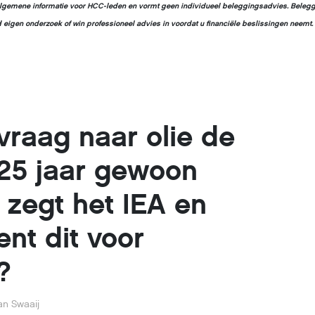
ls algemene informatie voor HCC-leden en vormt geen individueel beleggingsadvies. Beleg
jd eigen onderzoek of win professioneel advies in voordat u financiële beslissingen neemt.
vraag naar olie de
25 jaar gewoon
 zegt het IEA en
nt dit voor
?
an Swaaij