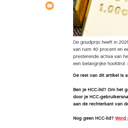
De goudprijs heeft in 202
van ruim 40 procent en e
presterende activa van het
een belangrijke hoofdrol
De rest van dit artikel is
Ben je HCC-lid? Om het geh
door je HCC-gebruikersna
aan de rechterkant van d
Nog geen HCC-lid?
Word 