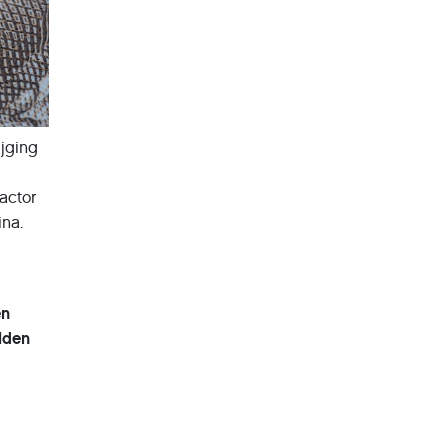
ijging
factor
ina.
en
lden