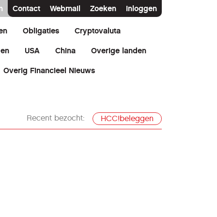
n
Contact
Webmail
Zoeken
Inloggen
en
Obligaties
Cryptovaluta
den
USA
China
Overige landen
Overig Financieel Nieuws
Recent bezocht:
HCC!beleggen