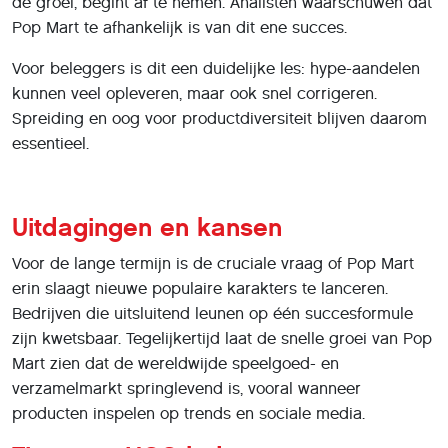
de groei, begint af te nemen. Analisten waarschuwen dat
Pop Mart te afhankelijk is van dit ene succes.
Voor beleggers is dit een duidelijke les: hype-aandelen
kunnen veel opleveren, maar ook snel corrigeren.
Spreiding en oog voor productdiversiteit blijven daarom
essentieel.
Uitdagingen en kansen
Voor de lange termijn is de cruciale vraag of Pop Mart
erin slaagt nieuwe populaire karakters te lanceren.
Bedrijven die uitsluitend leunen op één succesformule
zijn kwetsbaar. Tegelijkertijd laat de snelle groei van Pop
Mart zien dat de wereldwijde speelgoed- en
verzamelmarkt springlevend is, vooral wanneer
producten inspelen op trends en sociale media.