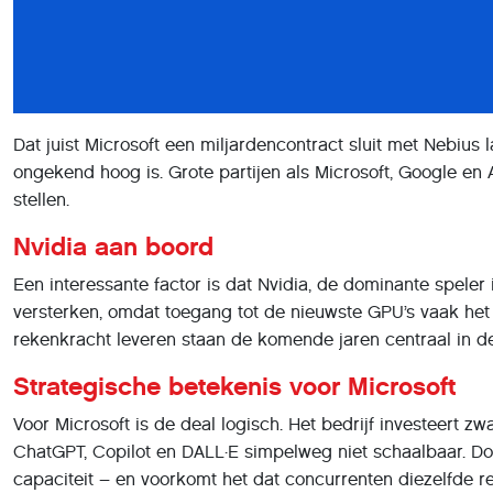
Dat juist Microsoft een miljardencontract sluit met Nebius
ongekend hoog is. Grote partijen als Microsoft, Google en 
stellen.
Nvidia aan boord
Een interessante factor is dat Nvidia, de dominante speler 
versterken, omdat toegang tot de nieuwste GPU’s vaak het g
rekenkracht leveren staan de komende jaren centraal in d
Strategische betekenis voor Microsoft
Voor Microsoft is de deal logisch. Het bedrijf investeert zw
ChatGPT, Copilot en DALL·E simpelweg niet schaalbaar. Doo
capaciteit – en voorkomt het dat concurrenten diezelfde 