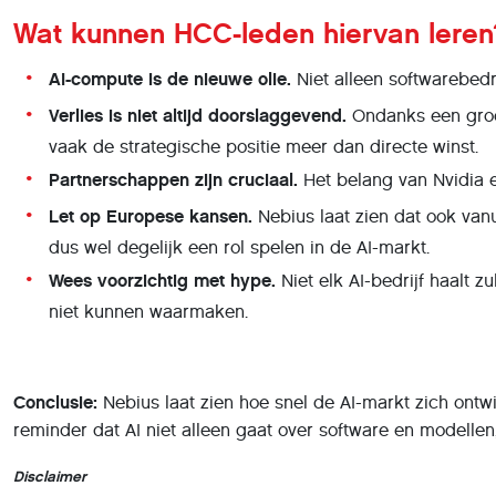
Wat kunnen HCC-leden hiervan leren
AI-compute is de nieuwe olie.
Niet alleen softwarebedr
Verlies is niet altijd doorslaggevend.
Ondanks een groot 
vaak de strategische positie meer dan directe winst.
Partnerschappen zijn cruciaal.
Het belang van Nvidia e
Let op Europese kansen.
Nebius laat zien dat ook va
dus wel degelijk een rol spelen in de AI-markt.
Wees voorzichtig met hype.
Niet elk AI-bedrijf haalt z
niet kunnen waarmaken.
Conclusie:
Nebius laat zien hoe snel de AI-markt zich ontwi
reminder dat AI niet alleen gaat over software en modelle
Disclaimer