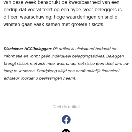
van deze week benadrukt de kwetsbaarheid van een
bedrijf dat vooral teert op één hype. Voor beleggers is
dit een waarschuwing: hoge waarderingen en snelle
winsten gaan vaak samen met grotere risico’s.
Disclaimer HCC!beleggen
: Dit artikel is uitsluitend bedoeld ter
informatie en vormt géén individueel beleggingsadvies. Beleggen
brengt risico’s met zich mee, waaronder het risico (een deel van) uw
inleg te verliezen. Raadpleeg altijd een onafhankelijk financieel
adviseur voordat u beslissingen neemt.
Deel dit artikel