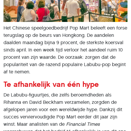
Het Chinese speelgoedbedrijf Pop Mart beleeft een forse
terugslag op de beurs van Hongkong. De aandelen
daalden maandag bijna 9 procent, de sterkste koersval
sinds april. In een week tijd verloor het aandeel ruim 10
procent van zijn waarde. De oorzaak: zorgen dat de
populariteit van de razend populaire Labubu-pop begint
af te nemen.
Te afhankelijk van één hype
De Labubu-figuurtjes, die zelfs beroemdheden als
Rihanna en David Beckham verzamelen, zorgden de
afgelopen jaren voor een wereldwijde hype. Dankzij dit
succes verviervoudigde Pop Mart eerder dit jaar zijn
winst. Maar analisten van de
Financial Times