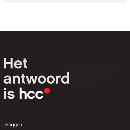
HCC is een vereniging van
computer- en tech-
liefhebbers.
Inloggen