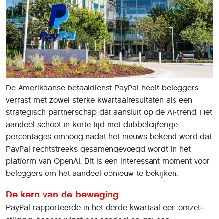
De Amerikaanse betaaldienst PayPal heeft beleggers
verrast met zowel sterke kwartaalresultaten als een
strategisch partnerschap dat aansluit op de AI-trend. Het
aandeel schoot in korte tijd met dubbelcijferige
percentages omhoog nadat het nieuws bekend werd dat
PayPal rechtstreeks gesamengevoegd wordt in het
platform van OpenAI. Dit is een interessant moment voor
beleggers om het aandeel opnieuw te bekijken.
De kern van de beweging
PayPal rapporteerde in het derde kwartaal een omzet­