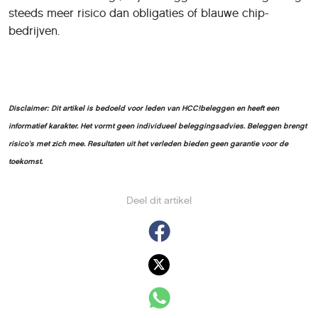
steeds meer risico dan obligaties of blauwe chip-
bedrijven.
Disclaimer: Dit artikel is bedoeld voor leden van HCC!beleggen en heeft een
informatief karakter. Het vormt geen individueel beleggingsadvies. Beleggen brengt
risico’s met zich mee. Resultaten uit het verleden bieden geen garantie voor de
toekomst.
Deel dit artikel