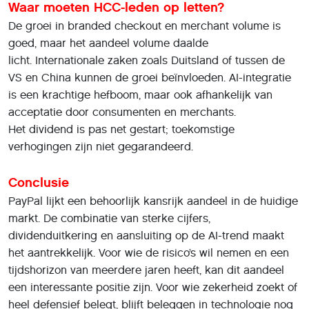
Waar moeten HCC-leden op letten?
De groei in branded checkout en merchant volume is
goed, maar het aandeel volume daalde
licht. Internationale zaken zoals Duitsland of tussen de
VS en China kunnen de groei beïnvloeden. AI-integratie
is een krachtige hefboom, maar ook afhankelijk van
acceptatie door consumenten en merchants.
Het dividend is pas net gestart; toekomstige
verhogingen zijn niet gegarandeerd.
Conclusie
PayPal lijkt een behoorlijk kansrijk aandeel in de huidige
markt. De combinatie van sterke cijfers,
dividenduitkering en aansluiting op de AI-trend maakt
het aantrekkelijk. Voor wie de risico’s wil nemen en een
tijdshorizon van meerdere jaren heeft, kan dit aandeel
een interessante positie zijn. Voor wie zekerheid zoekt of
heel defensief belegt, blijft beleggen in technologie nog