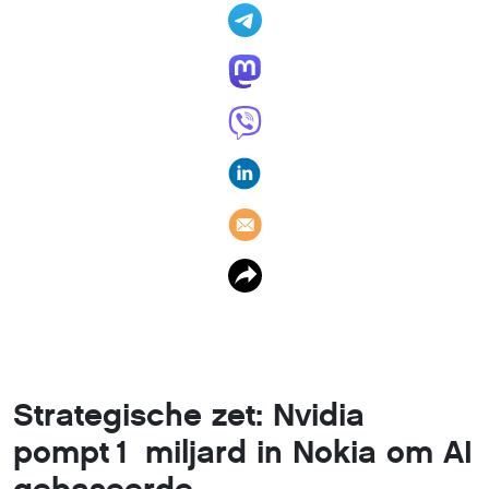
Strategische zet: Nvidia
pompt 1 miljard in Nokia om AI