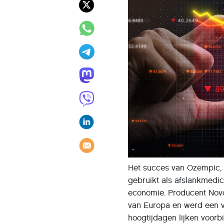
Het succes van Ozempic, 
gebruikt als afslankmedi
economie. Producent Novo
van Europa en werd een v
hoogtijdagen lijken voorb