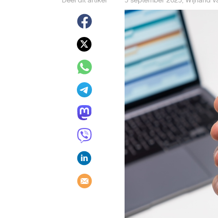
Deel dit artikel
5 september 2025
,
Wijnand v