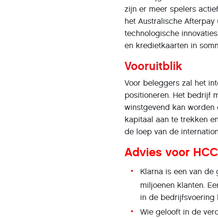
zijn er meer spelers actie
het Australische Afterpay
technologische innovaties
en kredietkaarten in som
Vooruitblik
Voor beleggers zal het in
positioneren. Het bedrijf 
winstgevend kan worden o
kapitaal aan te trekken en
de loep van de internation
Advies voor HCC
Klarna is een van de 
miljoenen klanten. Ee
in de bedrijfsvoering
Wie gelooft in de ve