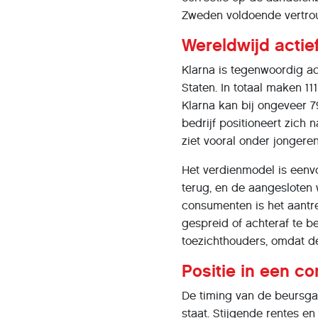
Zweden voldoende vertro
Wereldwijd actief
Klarna is tegenwoordig ac
Staten. In totaal maken 1
Klarna kan bij ongeveer 
bedrijf positioneert zich 
ziet vooral onder jongeren
Het verdienmodel is eenvo
terug, en de aangesloten 
consumenten is het aant
gespreid of achteraf te b
toezichthouders, omdat d
Positie in een c
De timing van de beursga
staat. Stijgende rentes e