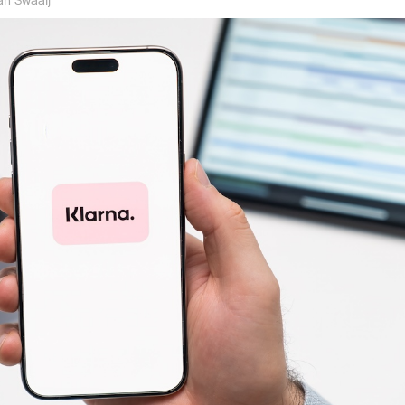
an Swaaij