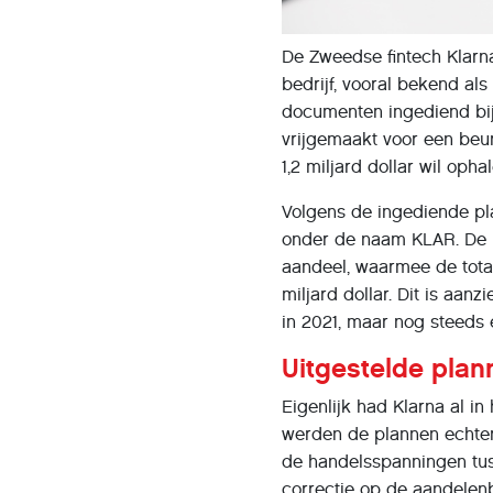
De Zweedse fintech Klarna
bedrijf, vooral bekend als
documenten ingediend bi
vrijgemaakt voor een be
1,2 miljard dollar wil ophal
Volgens de ingediende pl
onder de naam KLAR. De in
aandeel, waarmee de tota
miljard dollar. Dit is aan
in 2021, maar nog steeds 
Uitgestelde pla
Eigenlijk had Klarna al in
werden de plannen echter
de handelsspanningen tus
correctie op de aandelenb