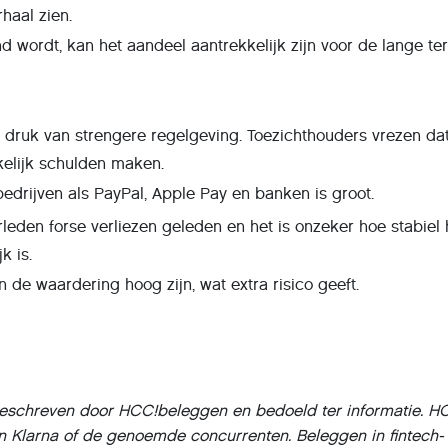
haal zien.
d wordt, kan het aandeel aantrekkelijk zijn voor de lange ter
r druk van strengere regelgeving. Toezichthouders vrezen da
elijk schulden maken.
edrijven als PayPal, Apple Pay en banken is groot.
erleden forse verliezen geleden en het is onzeker hoe stabiel 
k is.
 de waardering hoog zijn, wat extra risico geeft.
is geschreven door HCC!beleggen en bedoeld ter informatie. 
in Klarna of de genoemde concurrenten. Beleggen in fintech-