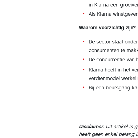
in Klarna een groeiver
Als Klarna winstgeven
Waarom voorzichtig zijn?
De sector staat onde
consumenten te makk
De concurrentie van b
Klarna heeft in het v
verdienmodel werkelij
Bij een beursgang kan
Disclaimer
: Dit artikel 
heeft geen enkel belang 