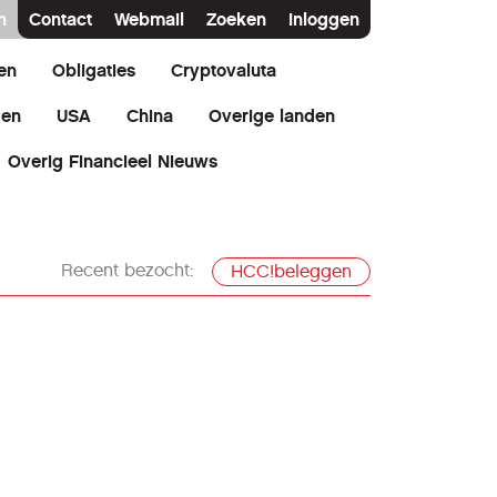
n
Contact
Webmail
Zoeken
Inloggen
en
Obligaties
Cryptovaluta
den
USA
China
Overige landen
Overig Financieel Nieuws
Recent bezocht:
HCC!beleggen