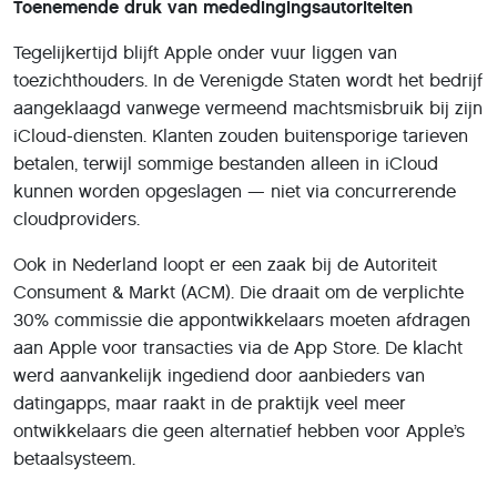
Toenemende druk van mededingingsautoriteiten
Tegelijkertijd blijft Apple onder vuur liggen van
toezichthouders. In de Verenigde Staten wordt het bedrijf
aangeklaagd vanwege vermeend machtsmisbruik bij zijn
iCloud-diensten. Klanten zouden buitensporige tarieven
betalen, terwijl sommige bestanden alleen in iCloud
kunnen worden opgeslagen — niet via concurrerende
cloudproviders.
Ook in Nederland loopt er een zaak bij de Autoriteit
Consument & Markt (ACM). Die draait om de verplichte
30% commissie die appontwikkelaars moeten afdragen
aan Apple voor transacties via de App Store. De klacht
werd aanvankelijk ingediend door aanbieders van
datingapps, maar raakt in de praktijk veel meer
ontwikkelaars die geen alternatief hebben voor Apple’s
betaalsysteem.