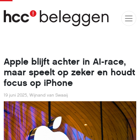
Apple blijft achter in AI-race,
maar speelt op zeker en houdt
focus op iPhone
19 juni 2025
,
Wijnand van Swaaij