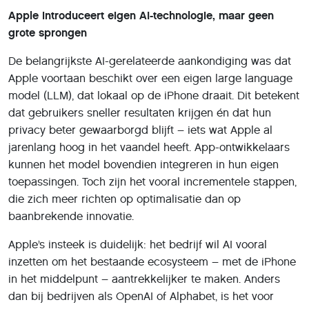
Apple introduceert eigen AI-technologie, maar geen
grote sprongen
De belangrijkste AI-gerelateerde aankondiging was dat
Apple voortaan beschikt over een eigen large language
model (LLM), dat lokaal op de iPhone draait. Dit betekent
dat gebruikers sneller resultaten krijgen én dat hun
privacy beter gewaarborgd blijft – iets wat Apple al
jarenlang hoog in het vaandel heeft. App-ontwikkelaars
kunnen het model bovendien integreren in hun eigen
toepassingen. Toch zijn het vooral incrementele stappen,
die zich meer richten op optimalisatie dan op
baanbrekende innovatie.
Apple’s insteek is duidelijk: het bedrijf wil AI vooral
inzetten om het bestaande ecosysteem – met de iPhone
in het middelpunt – aantrekkelijker te maken. Anders
dan bij bedrijven als OpenAI of Alphabet, is het voor