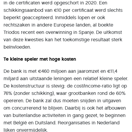
in de certificaten werd opgeschort in 2020. Een
schikkingsaanbod van €10 per certificaat werd slechts
beperkt geaccepteerd. Inmiddels lopen er ook
rechtszaken in andere Europese landen, al boekte
Triodos recent een overwinning in Spanje. De uitkomst
van deze kwesties kan het toekomstige resultaat sterk
beïnvloeden.
Te kleine speler met hoge kosten
De bank is met €460 miljoen aan jaaromzet en €11,4
miljard aan uitstaande leningen een relatief kleine speler.
De kostenstructuur is stevig: de cost/income-ratio ligt op
76% (zonder schikking), waar grootbanken rond de 60%
opereren. De bank zal dus moeten snijden in uitgaven
om concurrerend te blijven. Daarbij is ook het afbouwen
van buitenlandse activiteiten in gang gezet, te beginnen
met België en Duitsland. Reorganisaties in Nederland
lijken onvermijdelijk.