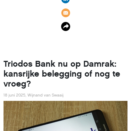
Triodos Bank nu op Damrak:
kansrijke belegging of nog te
vroeg?
18 juni 2025
,
Wijnand van Swaaij