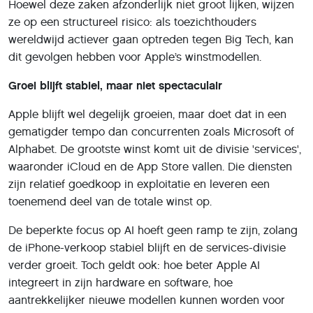
Hoewel deze zaken afzonderlijk niet groot lijken, wijzen
ze op een structureel risico: als toezichthouders
wereldwijd actiever gaan optreden tegen Big Tech, kan
dit gevolgen hebben voor Apple’s winstmodellen.
Groei blijft stabiel, maar niet spectaculair
Apple blijft wel degelijk groeien, maar doet dat in een
gematigder tempo dan concurrenten zoals Microsoft of
Alphabet. De grootste winst komt uit de divisie 'services',
waaronder iCloud en de App Store vallen. Die diensten
zijn relatief goedkoop in exploitatie en leveren een
toenemend deel van de totale winst op.
De beperkte focus op AI hoeft geen ramp te zijn, zolang
de iPhone-verkoop stabiel blijft en de services-divisie
verder groeit. Toch geldt ook: hoe beter Apple AI
integreert in zijn hardware en software, hoe
aantrekkelijker nieuwe modellen kunnen worden voor