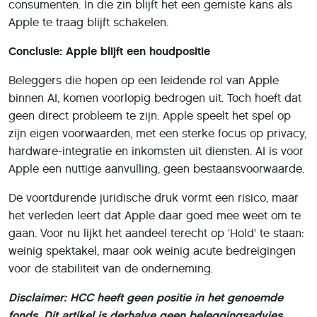
consumenten. In die zin blijft het een gemiste kans als
Apple te traag blijft schakelen.
Conclusie: Apple blijft een houdpositie
Beleggers die hopen op een leidende rol van Apple
binnen AI, komen voorlopig bedrogen uit. Toch hoeft dat
geen direct probleem te zijn. Apple speelt het spel op
zijn eigen voorwaarden, met een sterke focus op privacy,
hardware-integratie en inkomsten uit diensten. AI is voor
Apple een nuttige aanvulling, geen bestaansvoorwaarde.
De voortdurende juridische druk vormt een risico, maar
het verleden leert dat Apple daar goed mee weet om te
gaan. Voor nu lijkt het aandeel terecht op ‘Hold’ te staan:
weinig spektakel, maar ook weinig acute bedreigingen
voor de stabiliteit van de onderneming.
Disclaimer: HCC heeft geen positie in het genoemde
fonds. Dit artikel is derhalve geen beleggingsadvies.