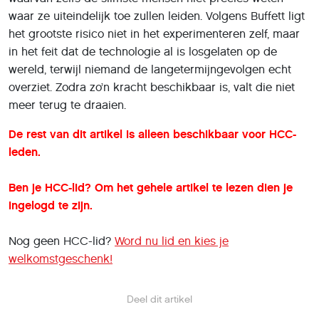
waar ze uiteindelijk toe zullen leiden. Volgens Buffett ligt
het grootste risico niet in het experimenteren zelf, maar
in het feit dat de technologie al is losgelaten op de
wereld, terwijl niemand de langetermijngevolgen echt
overziet. Zodra zo’n kracht beschikbaar is, valt die niet
meer terug te draaien.
De rest van dit artikel is alleen beschikbaar voor HCC-
leden.
Ben je HCC-lid? Om het gehele artikel te lezen dien je
ingelogd te zijn.
Nog geen HCC-lid?
Word nu lid en kies je
welkomstgeschenk!
Deel dit artikel