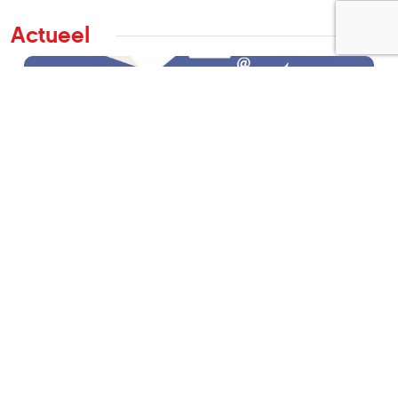
Actueel
Nieuws
Heb je een vraag of reactie voor HCC!beleggen?
28 mei 2026