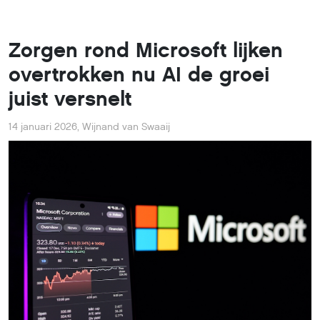
Zorgen rond Microsoft lijken
overtrokken nu AI de groei
juist versnelt
14 januari 2026
,
Wijnand van Swaaij