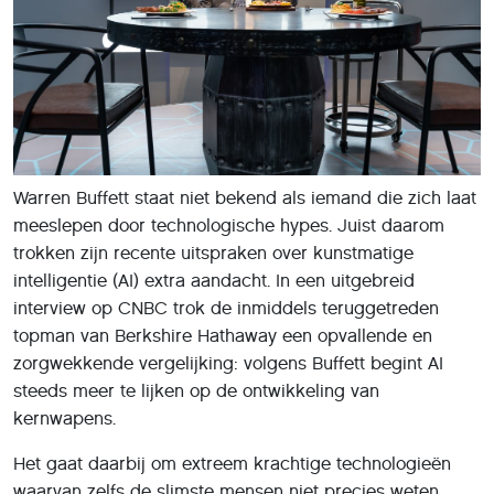
Warren Buffett staat niet bekend als iemand die zich laat
meeslepen door technologische hypes. Juist daarom
trokken zijn recente uitspraken over kunstmatige
intelligentie (AI) extra aandacht. In een uitgebreid
interview op CNBC trok de inmiddels teruggetreden
topman van Berkshire Hathaway een opvallende en
zorgwekkende vergelijking: volgens Buffett begint AI
steeds meer te lijken op de ontwikkeling van
kernwapens.
Het gaat daarbij om extreem krachtige technologieën
waarvan zelfs de slimste mensen niet precies weten