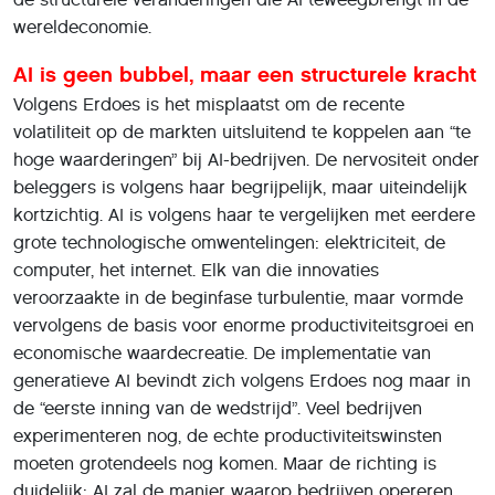
wereldeconomie.
AI is geen bubbel, maar een structurele kracht
Volgens Erdoes is het misplaatst om de recente
volatiliteit op de markten uitsluitend te koppelen aan “te
hoge waarderingen” bij AI-bedrijven. De nervositeit onder
beleggers is volgens haar begrijpelijk, maar uiteindelijk
kortzichtig. AI is volgens haar te vergelijken met eerdere
grote technologische omwentelingen: elektriciteit, de
computer, het internet. Elk van die innovaties
veroorzaakte in de beginfase turbulentie, maar vormde
vervolgens de basis voor enorme productiviteitsgroei en
economische waardecreatie. De implementatie van
generatieve AI bevindt zich volgens Erdoes nog maar in
de “eerste inning van de wedstrijd”. Veel bedrijven
experimenteren nog, de echte productiviteitswinsten
moeten grotendeels nog komen. Maar de richting is
duidelijk: AI zal de manier waarop bedrijven opereren