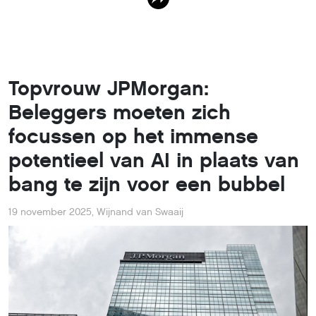
Topvrouw JPMorgan:
Beleggers moeten zich
focussen op het immense
potentieel van AI in plaats van
bang te zijn voor een bubbel
19 november 2025
,
Wijnand van Swaaij