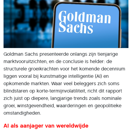
Goldman Sachs presenteerde onlangs zijn tienjarige
marktvooruitzichten, en de conclusie is helder: de
structurele groeikrachten voor het komende decennium
liggen vooral bij kunstmatige intelligentie (AI) en
opkomende markten. Waar veel beleggers zich soms
blindstaren op korte-termijnvolatiliteit, richt dit rapport
zich juist op diepere, langjarige trends zoals nominale
groei, winstgevendheid, waarderingen en geopolitieke
omstandigheden.
AI als aanjager van wereldwijde