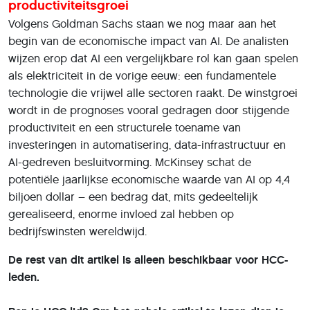
productiviteitsgroei
Volgens Goldman Sachs staan we nog maar aan het
begin van de economische impact van AI. De analisten
wijzen erop dat AI een vergelijkbare rol kan gaan spelen
als elektriciteit in de vorige eeuw: een fundamentele
technologie die vrijwel alle sectoren raakt. De winstgroei
wordt in de prognoses vooral gedragen door stijgende
productiviteit en een structurele toename van
investeringen in automatisering, data-infrastructuur en
AI-gedreven besluitvorming. McKinsey schat de
potentiële jaarlijkse economische waarde van AI op 4,4
biljoen dollar – een bedrag dat, mits gedeeltelijk
gerealiseerd, enorme invloed zal hebben op
bedrijfswinsten wereldwijd.
De rest van dit artikel is alleen beschikbaar voor HCC-
leden.