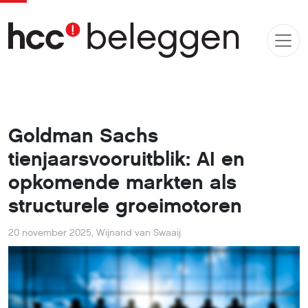
Goldman Sachs
tienjaarsvooruitblik: AI en
opkomende markten als
structurele groeimotoren
20 november 2025
,
Wijnand van Swaaij