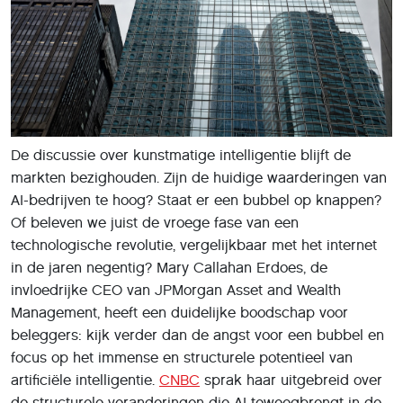
De discussie over kunstmatige intelligentie blijft de
markten bezighouden. Zijn de huidige waarderingen van
AI-bedrijven te hoog? Staat er een bubbel op knappen?
Of beleven we juist de vroege fase van een
technologische revolutie, vergelijkbaar met het internet
in de jaren negentig? Mary Callahan Erdoes, de
invloedrijke CEO van JPMorgan Asset and Wealth
Management, heeft een duidelijke boodschap voor
beleggers: kijk verder dan de angst voor een bubbel en
focus op het immense en structurele potentieel van
artificiële intelligentie.
CNBC
sprak haar uitgebreid over
de structurele veranderingen die AI teweegbrengt in de