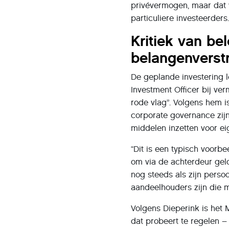
privévermogen, maar dat 
particuliere investeerder
Kritiek van bel
belangenverst
De geplande investering le
Investment Officer bij v
rode vlag”. Volgens hem i
corporate governance zij
middelen inzetten voor ei
“Dit is een typisch voorb
om via de achterdeur geld 
nog steeds als zijn persoo
aandeelhouders zijn die 
Volgens Dieperink is het 
dat probeert te regelen – 