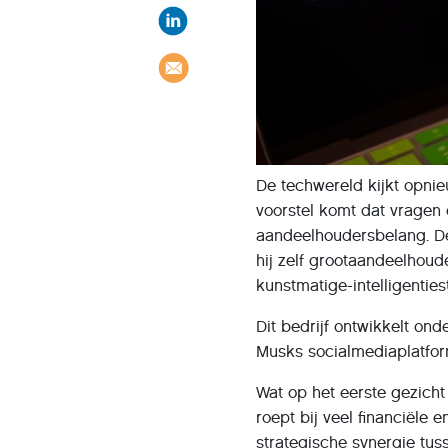
De techwereld kijkt opni
voorstel komt dat vragen 
aandeelhoudersbelang. De
hij zelf grootaandeelhoude
kunstmatige-intelligentiest
Dit bedrijf ontwikkelt ond
Musks socialmediaplatform
Wat op het eerste gezicht
roept bij veel financiële 
strategische synergie tu