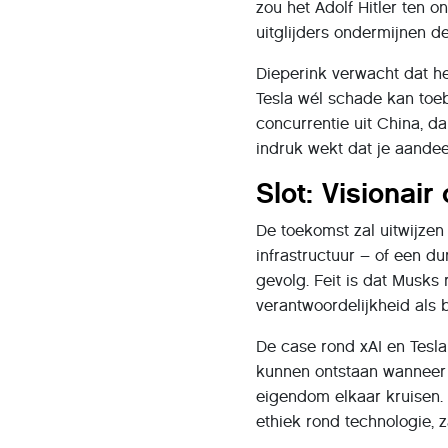
zou het Adolf Hitler ten 
uitglijders ondermijnen d
Dieperink verwacht dat he
Tesla wél schade kan toe
concurrentie uit China, d
indruk wekt dat je aandee
Slot: Visionai
De toekomst zal uitwijzen
infrastructuur – of een d
gevolg. Feit is dat Musks
verantwoordelijkheid als 
De case rond xAI en Tesl
kunnen ontstaan wanneer 
eigendom elkaar kruisen. 
ethiek rond technologie, z