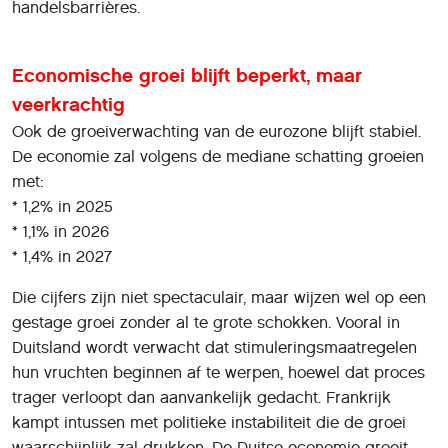
handelsbarrières.
Economische groei blijft beperkt, maar
veerkrachtig
Ook de groeiverwachting van de eurozone blijft stabiel.
De economie zal volgens de mediane schatting groeien
met:
* 1,2% in 2025
* 1,1% in 2026
* 1,4% in 2027
Die cijfers zijn niet spectaculair, maar wijzen wel op een
gestage groei zonder al te grote schokken. Vooral in
Duitsland wordt verwacht dat stimuleringsmaatregelen
hun vruchten beginnen af te werpen, hoewel dat proces
trager verloopt dan aanvankelijk gedacht. Frankrijk
kampt intussen met politieke instabiliteit die de groei
waarschijnlijk zal drukken. De Duitse economie groeit