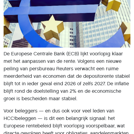
De Europese Centrale Bank (ECB) lijkt voorlopig klaar
met het aanpassen van de rente. Volgens een nieuwe
peiling van persbureau Reuters verwacht een ruime
meerderheid van economen dat de depositorente stabiel
blijft tot in ieder geval eind 2026 of zelfs 2027. De inflatie
blijft rond de doelstelling van 2% en de economische
groei is bescheiden maar stabiel.
Voor beleggers — en dus ook voor veel leden van
HCC!beleggen — is dit een belangrijk signaal: het
Europese rentebeleid blijft voorlopig voorspelbaar, wat
directe gevolgen heeft voor obligaties, aandelenmarkten