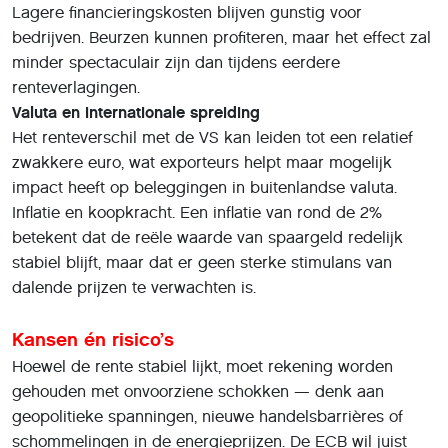
Lagere financieringskosten blijven gunstig voor
bedrijven. Beurzen kunnen profiteren, maar het effect zal
minder spectaculair zijn dan tijdens eerdere
renteverlagingen.
Valuta en internationale spreiding
Het renteverschil met de VS kan leiden tot een relatief
zwakkere euro, wat exporteurs helpt maar mogelijk
impact heeft op beleggingen in buitenlandse valuta.
Inflatie en koopkracht. Een inflatie van rond de 2%
betekent dat de reële waarde van spaargeld redelijk
stabiel blijft, maar dat er geen sterke stimulans van
dalende prijzen te verwachten is.
Kansen én risico’s
Hoewel de rente stabiel lijkt, moet rekening worden
gehouden met onvoorziene schokken — denk aan
geopolitieke spanningen, nieuwe handelsbarrières of
schommelingen in de energieprijzen. De ECB wil juist