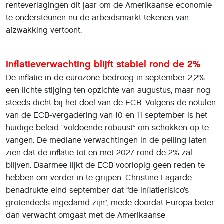
renteverlagingen dit jaar om de Amerikaanse economie
te ondersteunen nu de arbeidsmarkt tekenen van
afzwakking vertoont.
Inflatieverwachting blijft stabiel rond de 2%
De inflatie in de eurozone bedroeg in september 2,2% —
een lichte stijging ten opzichte van augustus, maar nog
steeds dicht bij het doel van de ECB. Volgens de notulen
van de ECB-vergadering van 10 en 11 september is het
huidige beleid “voldoende robuust” om schokken op te
vangen. De mediane verwachtingen in de peiling laten
zien dat de inflatie tot en met 2027 rond de 2% zal
blijven. Daarmee lijkt de ECB voorlopig geen reden te
hebben om verder in te grijpen. Christine Lagarde
benadrukte eind september dat “de inflatierisico’s
grotendeels ingedamd zijn”, mede doordat Europa beter
dan verwacht omgaat met de Amerikaanse