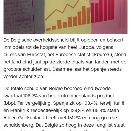
De Belgische overheidsschuld blijft oplopen en behoort
inmiddels tot de hoogste van heel Europa. Volgens
cijfers van Eurostat, het Europese statistiekbureau, stond
het land eind juni op de vierde plaats van landen met de
grootste schuldenlast. Daarmee laat het Spanje steeds
verder achter zich.
De totale schuld van België bedroeg eind tweede
kwartaal 106,2% van het bruto binnenlands product
(bbp). Ter vergelijking: Spanje zit op 103,4%, terwijl Italië
en Frankrijk respectievelijk op 138,3% en 115,8% staan.
Alleen Griekenland heeft met 151,2% een nog grotere
schuldenberg. Dat België zo hoog in deze ranglijst staat,