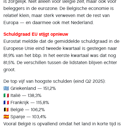
is zorgelijk. Niet alleen voor België zelf, maar ook voor
beleggers in de eurozone. De Belgische economie is
relatief klein, maar sterk verweven met de rest van
Europa — en daarmee ook met Nederland.
Schuldgraad EU stijgt opnieuw
Eurostat meldde dat de gemiddelde schuldgraad in de
Europese Unie eind tweede kwartaal is gestegen naar
81,9% van het bbp. In het eerste kwartaal was dat nog
81,5%. De verschillen tussen de lidstaten blijven echter
groot.
De top vijf van hoogste schulden (eind Q2 2025):
🇬🇷 Griekenland — 151,2%
🇮🇹 Italië — 138,3%
🇫🇷 Frankrijk — 115,8%
🇧🇪 België — 106,2%
🇪🇸 Spanje — 103,4%
Vooral België is opvallend omdat het land in korte tijd is