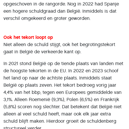
opgeschoven in de rangorde. Nog in 2022 had Spanje
een hogere schuldgraad dan België. Inmiddels is dat
verschil omgekeerd en groter geworden.
Ook het tekort loopt op
Niet alleen de schuld stijgt, ook het begrotingstekort
gaat in België de verkeerde kant op.
In 2021 stond België op de tiende plaats van landen met
de hoogste tekorten in de EU. In 2022 en 2023 schoof
het land op naar de achtste plaats. Inmiddels staat
België op plaats zeven. Het tekort bedroeg vorig jaar
4,4% van het bbp, tegen een Europees gemiddelde van
3,1%. Alleen Roemenië (9,3%), Polen (6,5%) en Frankrijk
(5,8%) scoren nog slechter. Dat betekent dat België niet
alleen al veel schuld heeft, maar ook elk jaar extra
schuld blijft maken. Hierdoor groeit de schuldenberg
structureel verder.