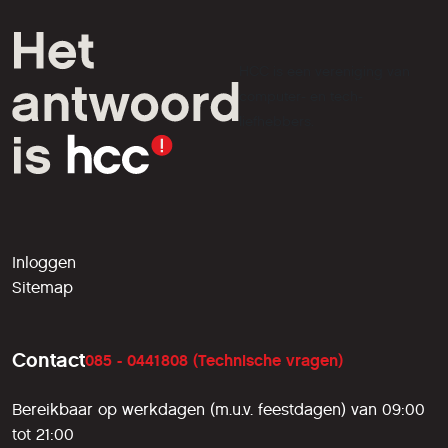
HCC is een vereniging van
computer- en tech-
liefhebbers.
Inloggen
Sitemap
Contact
085 - 0441808 (Technische vragen)
Bereikbaar op werkdagen (m.u.v. feestdagen) van 09:00
tot 21:00