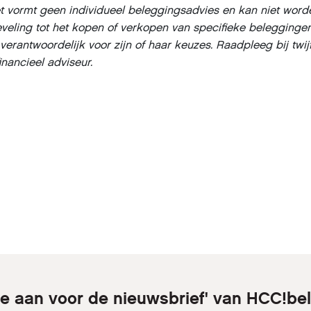
 vormt geen individueel beleggingsadvies en kan niet word
eling tot het kopen of verkopen van specifieke beleggingen
f verantwoordelijk voor zijn of haar keuzes. Raadpleeg bij twij
inancieel adviseur.
je aan voor de nieuwsbrief' van HCC!b