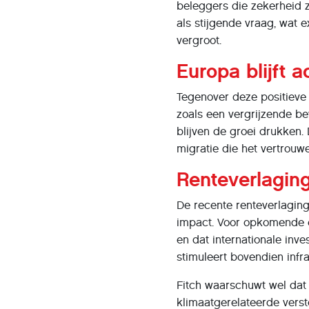
beleggers die zekerheid 
als stijgende vraag, wat 
vergroot.
Europa blijft a
Tegenover deze positieve s
zoals een vergrijzende b
blijven de groei drukken.
migratie die het vertrouw
Renteverlaging
De recente renteverlagin
impact. Voor opkomende e
en dat internationale inv
stimuleert bovendien inf
Fitch waarschuwt wel dat 
klimaatgerelateerde verst