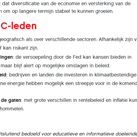
t dat diversificatie van de economie en versterking van de
ijn om op langere termijn stabiel te kunnen groeien.
CC-leden
geografisch als over verschillende sectoren. Afhankelijk zijn 
 kan riskant zijn.
lingen
: de versoepeling door de Fed kan kansen bieden in
aar blijf alert op mogelijke omslagen in beleid.
eid
: bedrijven en landen die investeren in klimaatbestendige
oene energie hebben mogelijk een streepje voor in de komen
n de gaten
: met grote verschillen in rentebeleid en inflatie ku
chommelen.
 uitsluitend bedoeld voor educatieve en informatieve doeleind