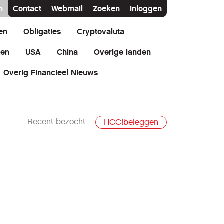
n
Contact
Webmail
Zoeken
Inloggen
en
Obligaties
Cryptovaluta
den
USA
China
Overige landen
Overig Financieel Nieuws
Recent bezocht:
HCC!beleggen