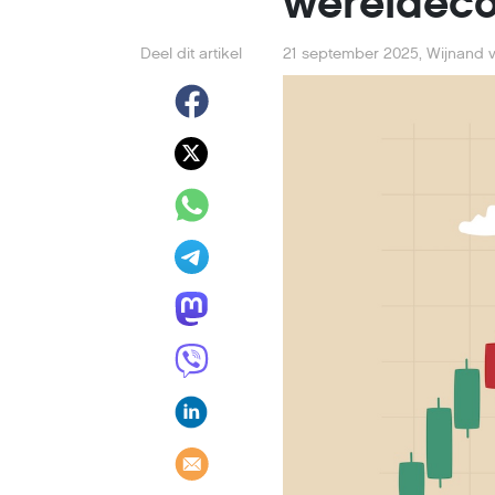
wereldeco
Deel dit artikel
21 september 2025
,
Wijnand v