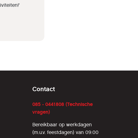
iteiten!'
Contact
085 - 0441808 (Technische
vragen)
Bereikbaar op werkdagen
(m.u.v. feestdagen) van 09:00