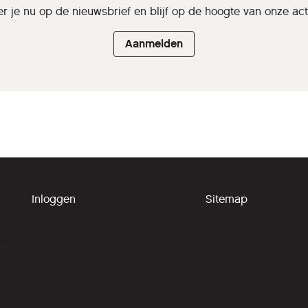
r je nu op de nieuwsbrief en blijf op de hoogte van onze activ
Aanmelden
Inloggen
Sitemap
ing