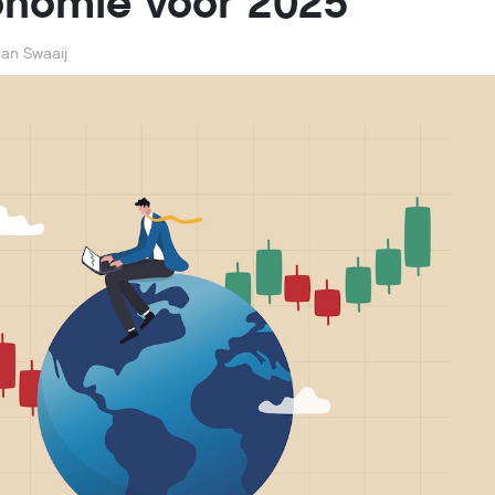
nomie voor 2025
an Swaaij