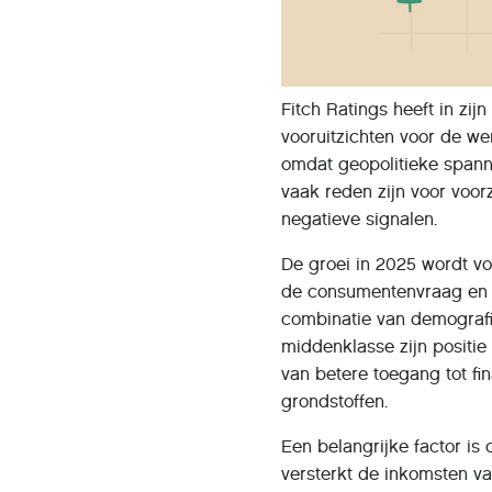
Fitch Ratings heeft in z
vooruitzichten voor de we
omdat geopolitieke spann
vaak reden zijn voor voor
negatieve signalen.
De groei in 2025 wordt vo
de consumentenvraag en de
combinatie van demografi
middenklasse zijn positie
van betere toegang tot fi
grondstoffen.
Een belangrijke factor is
versterkt de inkomsten v